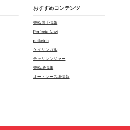
おすすめコンテンツ
競輪選手情報
Perfecta Navi
netkeirin
ケイリンガル
チャリレンジャー
競輪場情報
オートレース場情報