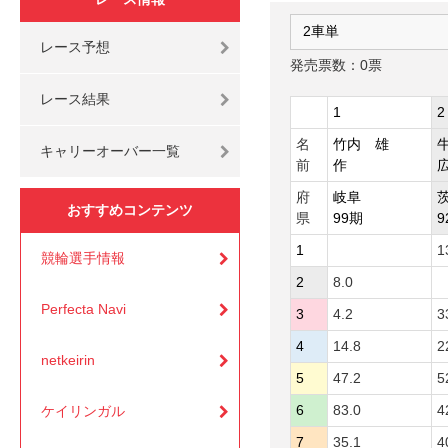
レース予想
発売票数：0票
レース結果
1
2
名
竹内 雄
キャリーオーバー一覧
前
作
府
岐阜
おすすめコンテンツ
県
99期
9
1
1
競輪選手情報
2
8.0
Perfecta Navi
3
4.2
3
4
14.8
2
netkeirin
5
47.2
5
6
83.0
4
ケイリンガル
7
35.1
4