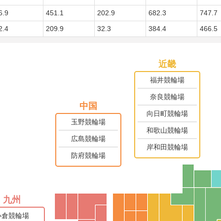
6.9
451.1
202.9
682.3
747.7
2.4
209.9
32.3
384.4
466.5
近畿
福井競輪場
奈良競輪場
中国
向日町競輪場
玉野競輪場
和歌山競輪場
広島競輪場
岸和田競輪場
防府競輪場
九州
小倉競輪場