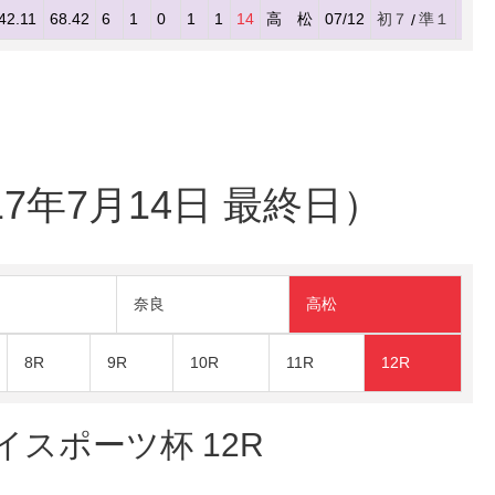
準１
初７
42.11
68.42
6
1
0
1
1
14
高 松
07/12
京王
17年7月14日 最終日）
奈良
高松
8R
9R
10R
11R
12R
ケイスポーツ杯 12R