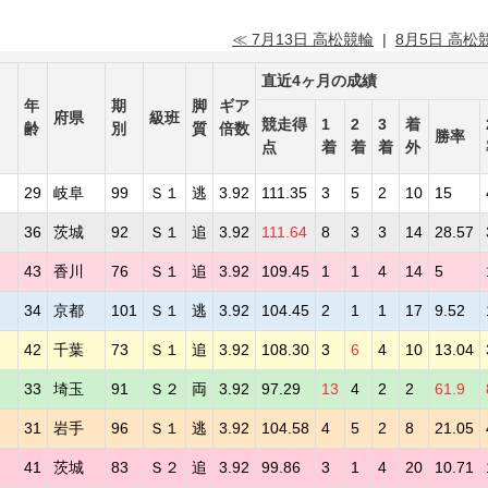
≪ 7月13日 高松競輪
|
8月5日 高松
直近4ヶ月の成績
年
期
脚
ギア
府県
級班
競走得
1
2
3
着
齢
別
質
倍数
勝率
点
着
着
着
外
作
29
岐阜
99
Ｓ１
逃
3.92
111.35
3
5
2
10
15
広
36
茨城
92
Ｓ１
追
3.92
111.64
8
3
3
14
28.57
介
43
香川
76
Ｓ１
追
3.92
109.45
1
1
4
14
5
一
34
京都
101
Ｓ１
逃
3.92
104.45
2
1
1
17
9.52
昇
42
千葉
73
Ｓ１
追
3.92
108.30
3
6
4
10
13.04
一
33
埼玉
91
Ｓ２
両
3.92
97.29
13
4
2
2
61.9
紀
31
岩手
96
Ｓ１
逃
3.92
104.58
4
5
2
8
21.05
介
41
茨城
83
Ｓ２
追
3.92
99.86
3
1
4
20
10.71