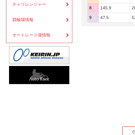
チャリレンジャー
8
145.9
2
9
47.5
5
競輪場情報
オートレース場情報