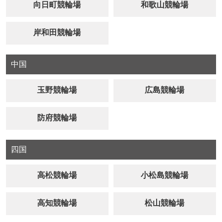
向日町競輪場
和歌山競輪場
岸和田競輪場
中国
玉野競輪場
広島競輪場
防府競輪場
四国
高松競輪場
小松島競輪場
高知競輪場
松山競輪場