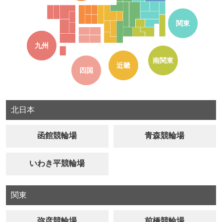
関東
九州
南関東
近畿
四国
北日本
函館競輪場
青森競輪場
いわき平競輪場
関東
弥彦競輪場
前橋競輪場