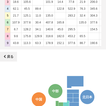
3
18.6
105.6
101.9
14.4
77.8
21.9
206.0
122
4
62.1
45.5
89.4
122.8
522.9
76.3
345.6
234
5
21.7
125.1
11.0
135.0
283.2
32.4
304.3
210
6
107.9
377.6
30.4
407.8
165.8
135.0
377.6
328
7
6.7
128.2
34.1
140.6
45.0
295.5
154.5
203
8
9.6
175.8
129.9
318.6
182.0
453.2
65.5
178
9
43.8
113.3
63.3
178.9
152.1
377.6
86.7
190.6
戻る
中部
北日本
中国