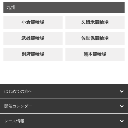
九州
小倉競輪場
久留米競輪場
武雄競輪場
佐世保競輪場
別府競輪場
熊本競輪場
はじめての方へ
はじめての方へ
開催カレンダー
競輪
レース情報