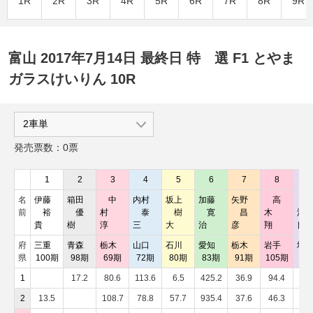
1R
2R
3R
4R
5R
6R
7R
8R
9R
富山 2017年7月14日 最終日 特 選 F1 とやま
ガラスけいりん 10R
発売票数：0票
1
2
3
4
5
6
7
8
9
名
伊藤
箱田
中
内村
坂上
加藤
矢野
高
前
裕
優
村
泰
樹
寛
昌
木
貴
樹
淳
三
大
治
彦
翔
府
三重
青森
栃木
山口
石川
愛知
栃木
岩手
埼
県
100期
98期
69期
72期
80期
83期
91期
105期
68
1
17.2
80.6
113.6
6.5
425.2
36.9
94.4
483
2
13.5
108.7
78.8
57.7
935.4
37.6
46.3
529