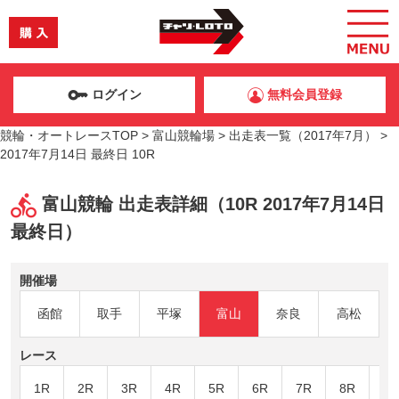
ログイン
無料会員登録
競輪・オートレースTOP
>
富山競輪場
>
出走表一覧（2017年7月）
>
2017年7月14日 最終日 10R
富山競輪 出走表詳細（10R 2017年7月14日
最終日）
開催場
函館
取手
平塚
富山
奈良
高松
レース
1R
2R
3R
4R
5R
6R
7R
8R
9R