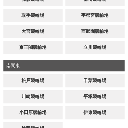
取手競輪場
宇都宮競輪場
大宮競輪場
西武園競輪場
京王閣競輪場
立川競輪場
南関東
松戸競輪場
千葉競輪場
川崎競輪場
平塚競輪場
小田原競輪場
伊東競輪場