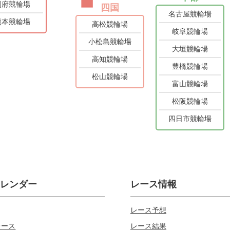
別府競輪場
四国
名古屋競輪場
熊本競輪場
高松競輪場
岐阜競輪場
小松島競輪場
大垣競輪場
高知競輪場
豊橋競輪場
松山競輪場
富山競輪場
松阪競輪場
四日市競輪場
カレンダー
レース情報
レース予想
レース
レース結果