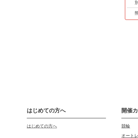
はじめての方へ
開催
はじめての方へ
競輪
オート