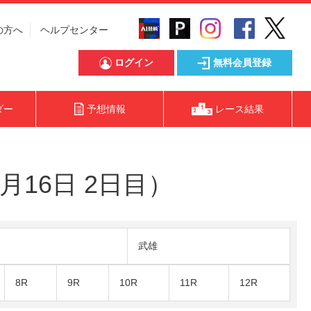
の方へ
ヘルプセンター
ログイン
無料会員登録
ダー
予想情報
レース結果
月16日 2日目）
武雄
8R
9R
10R
11R
12R