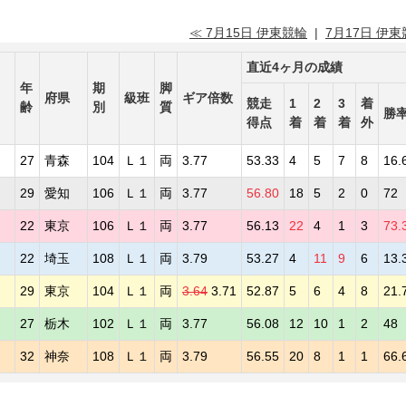
≪ 7月15日 伊東競輪
|
7月17日 伊東
直近4ヶ月の成績
年
期
脚
府県
級班
ギア倍数
競走
1
2
3
着
齢
別
質
勝
得点
着
着
着
外
子
27
青森
104
Ｌ１
両
3.77
53.33
4
5
7
8
16.
彩
29
愛知
106
Ｌ１
両
3.77
56.80
18
5
2
0
72
備
22
東京
106
Ｌ１
両
3.77
56.13
22
4
1
3
73.
未
22
埼玉
108
Ｌ１
両
3.79
53.27
4
11
9
6
13.
子
29
東京
104
Ｌ１
両
3.64
3.71
52.87
5
6
4
8
21.
未
27
栃木
102
Ｌ１
両
3.77
56.08
12
10
1
2
48
睦
32
神奈
108
Ｌ１
両
3.79
56.55
20
8
1
1
66.