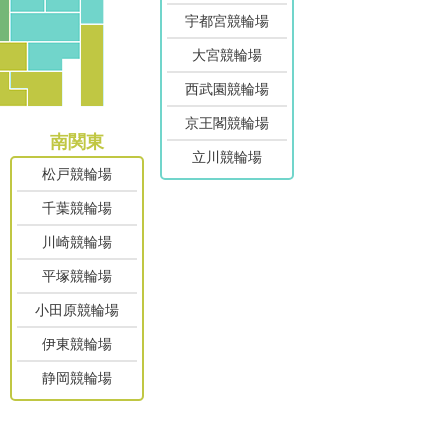
宇都宮競輪場
大宮競輪場
西武園競輪場
京王閣競輪場
南関東
立川競輪場
松戸競輪場
千葉競輪場
川崎競輪場
平塚競輪場
小田原競輪場
伊東競輪場
静岡競輪場