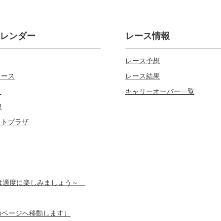
カレンダー
レース情報
レース予想
レース
レース結果
じ
キャリーオーバー一覧
!
ロトプラザ
スは適度に楽しみましょう～
のページへ移動します）