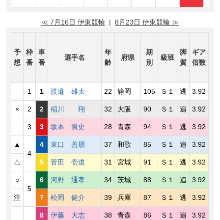
≪ 7月16日 伊東競輪
|
8月23日 伊東競輪 ≫
予
枠
車
年
期
脚
ギア
選手名
府県
級班
競
想
番
番
齢
別
質
倍数
1
1
渡邉 雄太
22
静岡
105
Ｓ１
逃
3.92
10
×
2
2
稲川 翔
32
大阪
90
Ｓ１
追
3.92
11
3
3
坂本 貴史
28
青森
94
Ｓ１
逃
3.92
10
▲
4
東口 善朋
37
和歌
85
Ｓ１
追
3.92
10
4
△
5
菅田 壱道
31
宮城
91
Ｓ１
逃
3.92
10
○
6
河野 通孝
34
茨城
88
Ｓ１
追
3.92
10
5
注
7
松岡 健介
39
兵庫
87
Ｓ１
逃
3.92
10
8
伊藤 大志
38
青森
86
Ｓ１
追
3.92
10