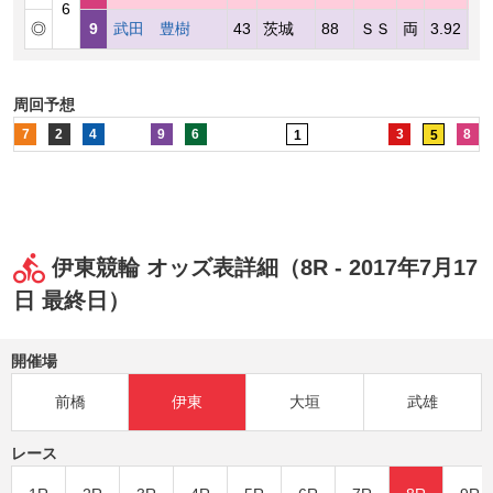
6
◎
9
武田 豊樹
43
茨城
88
ＳＳ
両
3.92
11
周回予想
7
2
4
9
6
3
8
1
5
伊東競輪 オッズ表詳細（8R - 2017年7月17
日 最終日）
開催場
前橋
伊東
大垣
武雄
レース