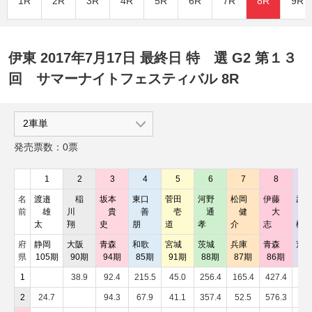
1R
2R
3R
4R
5R
6R
7R
8R
9R
伊東 2017年7月17日 最終日 特 選 G2 第１３
回 サマーナイトフェスティバル 8R
発売票数：0票
1
2
3
4
5
6
7
8
9
名
渡邉
稲
坂本
東口
菅田
河野
松岡
伊藤
武
前
雄
川
貴
善
壱
通
健
大
太
翔
史
朋
道
孝
介
志
府
静岡
大阪
青森
和歌
宮城
茨城
兵庫
青森
茨
県
105期
90期
94期
85期
91期
88期
87期
86期
88
1
38.9
92.4
215.5
45.0
256.4
165.4
427.4
11
2
24.7
94.3
67.9
41.1
357.4
52.5
576.3
7.