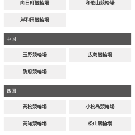
向日町競輪場
和歌山競輪場
岸和田競輪場
中国
玉野競輪場
広島競輪場
防府競輪場
四国
高松競輪場
小松島競輪場
高知競輪場
松山競輪場