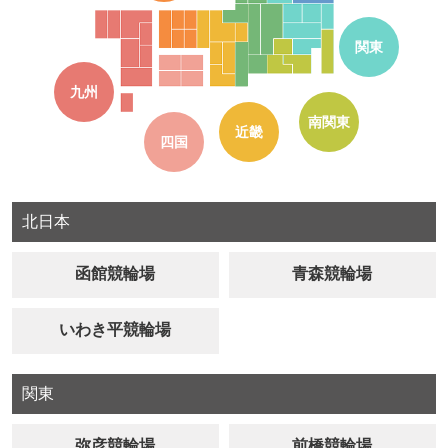
関東
九州
南関東
近畿
四国
北日本
函館競輪場
青森競輪場
いわき平競輪場
関東
弥彦競輪場
前橋競輪場