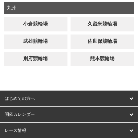
九州
小倉競輪場
久留米競輪場
武雄競輪場
佐世保競輪場
別府競輪場
熊本競輪場
はじめての方へ
はじめての方へ
開催カレンダー
競輪
レース情報