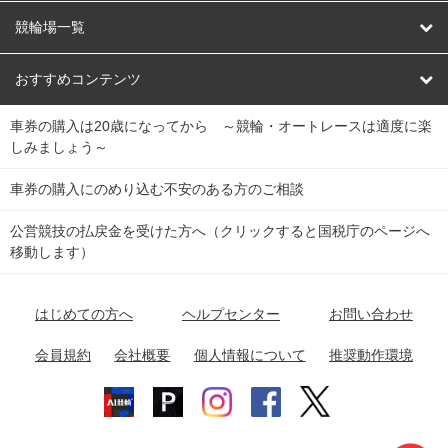
オートレース
レース予想
競輪場一覧
競輪くじ
レース結果
北日本
函館競輪場
青森競輪場
いわき平競輪場
おすすめコンテンツ
車券の購入は20歳になってから ～競輪・オートレースは適度に楽
Dokanto!
キャリーオーバー一覧
関
競輪選手情報
弥彦競輪場
前橋競輪場
取手競輪場
宇都宮競輪場
しみましょう～
東
大宮競輪場
西武園競輪場
京王閣競輪場
立川競輪場
チャリロトプラザ
Perfecta Navi
車券の購入にのめり込む不安のある方のご相談
南
松戸競輪場
千葉競輪場
川崎競輪場
平塚競輪場
公営競技の払戻金を受けた方へ（クリックすると国税庁のページへ
netkeirin
関
移動します）
小田原競輪場
伊東競輪場
静岡競輪場
東
ケイリンガル
中
名古屋競輪場
岐阜競輪場
大垣競輪場
豊橋競輪場
はじめての方へ
ヘルプセンター
お問い合わせ
部
チャリレンジャー
富山競輪場
松阪競輪場
四日市競輪場
会員規約
会社概要
個人情報について
推奨動作環境
競輪場情報
近
福井競輪場
奈良競輪場
向日町競輪場
和歌山競輪場
畿
岸和田競輪場
オートレース場情報