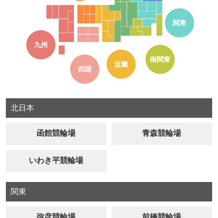
関東
九州
南関東
近畿
四国
北日本
函館競輪場
青森競輪場
いわき平競輪場
関東
弥彦競輪場
前橋競輪場