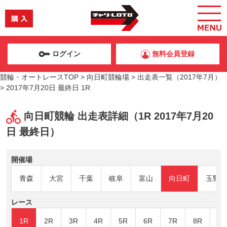
ログイン
無料会員登録
競輪・オートレースTOP
>
向日町競輪場
>
出走表一覧（2017年7月）
>
2017年7月20日 最終日 1R
向日町競輪 出走表詳細（1R 2017年7月20
日 最終日）
開催場
青森
大宮
千葉
岐阜
富山
向日町
玉野
レース
1R
2R
3R
4R
5R
6R
7R
8R
9R