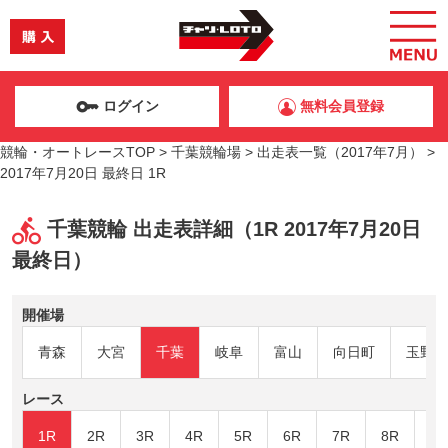
ログイン
無料会員登録
競輪・オートレースTOP
>
千葉競輪場
>
出走表一覧（2017年7月）
>
2017年7月20日 最終日 1R
千葉競輪 出走表詳細（1R 2017年7月20日
最終日）
開催場
青森
大宮
千葉
岐阜
富山
向日町
玉野
レース
1R
2R
3R
4R
5R
6R
7R
8R
9R