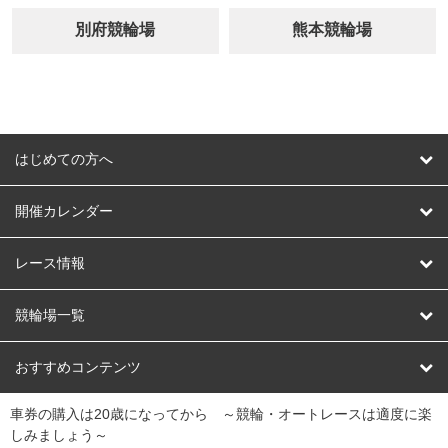
別府競輪場
熊本競輪場
はじめての方へ
はじめての方へ
開催カレンダー
競輪
レース情報
オートレース
レース予想
競輪場一覧
競輪くじ
レース結果
北日本
函館競輪場
青森競輪場
いわき平競輪場
おすすめコンテンツ
車券の購入は20歳になってから ～競輪・オートレースは適度に楽
Dokanto!
キャリーオーバー一覧
関
競輪選手情報
弥彦競輪場
前橋競輪場
取手競輪場
宇都宮競輪場
しみましょう～
東