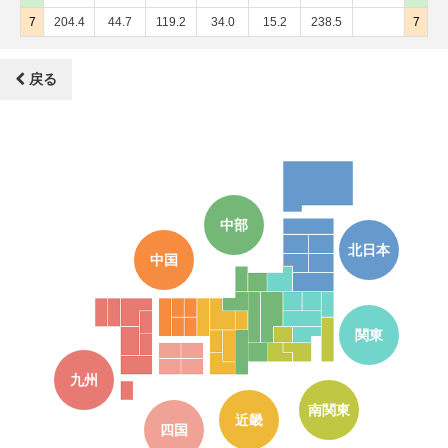
7
204.4
44.7
119.2
34.0
15.2
238.5
7
戻る
中部
北日本
中国
関東
九州
南関東
近畿
四国