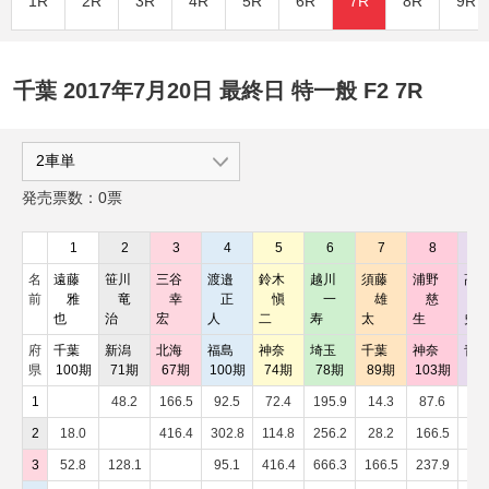
1R
2R
3R
4R
5R
6R
7R
8R
9R
千葉 2017年7月20日 最終日 特一般 F2 7R
発売票数：0票
1
2
3
4
5
6
7
8
9
名
遠藤
笹川
三谷
渡邉
鈴木
越川
須藤
浦野
高
前
雅
竜
幸
正
愼
一
雄
慈
也
治
宏
人
二
寿
太
生
府
千葉
新潟
北海
福島
神奈
埼玉
千葉
神奈
青
県
100期
71期
67期
100期
74期
78期
89期
103期
91
1
48.2
166.5
92.5
72.4
195.9
14.3
87.6
15
2
18.0
416.4
302.8
114.8
256.2
28.2
166.5
38
3
52.8
128.1
95.1
416.4
666.3
166.5
237.9
11