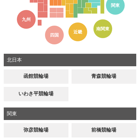
関東
九州
南関東
近畿
四国
北日本
函館競輪場
青森競輪場
いわき平競輪場
関東
弥彦競輪場
前橋競輪場