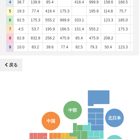
4
38.7
138.8
85.4
416.4
999.9
158.6
166.5
24
5
19.3
77.4
416.4
175.3
195.9
114.8
75.7
26
6
92.5
175.3
555.2
999.9
333.1
123.3
185.0
74
7
4.5
53.7
195.9
166.5
151.4
555.2
175.3
24
8
62.8
832.8
256.2
475.9
85.4
475.9
208.2
77
9
10.0
83.2
39.6
77.4
92.5
79.3
50.4
123.3
戻る
中部
北日本
中国