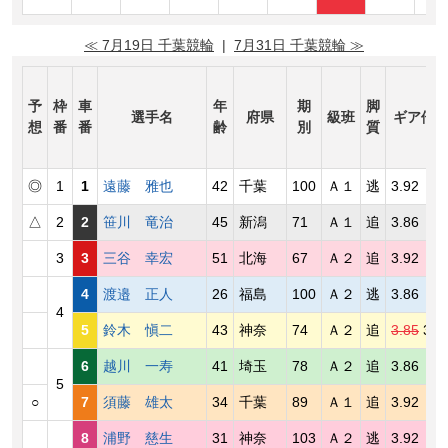
≪ 7月19日 千葉競輪
|
7月31日 千葉競輪 ≫
予
枠
車
年
期
脚
選手名
府県
級班
ギア倍
想
番
番
齢
別
質
◎
1
1
遠藤 雅也
42
千葉
100
Ａ１
逃
3.92
△
2
2
笹川 竜治
45
新潟
71
Ａ１
追
3.86
3
3
三谷 幸宏
51
北海
67
Ａ２
追
3.92
4
渡邉 正人
26
福島
100
Ａ２
逃
3.86
4
5
鈴木 愼二
43
神奈
74
Ａ２
追
3.85
3.9
6
越川 一寿
41
埼玉
78
Ａ２
追
3.86
5
○
7
須藤 雄太
34
千葉
89
Ａ１
追
3.92
8
浦野 慈生
31
神奈
103
Ａ２
逃
3.92