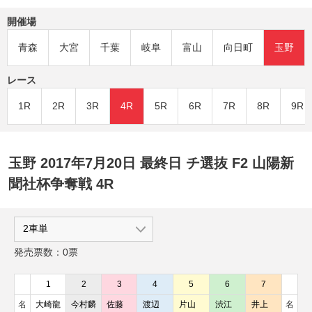
開催場
青森
大宮
千葉
岐阜
富山
向日町
玉野
レース
1R
2R
3R
4R
5R
6R
7R
8R
9R
玉野 2017年7月20日 最終日 チ選抜 F2 山陽新
聞社杯争奪戦 4R
発売票数：0票
1
2
3
4
5
6
7
名
大崎龍
今村麟
佐藤
渡辺
片山
渋江
井上
名