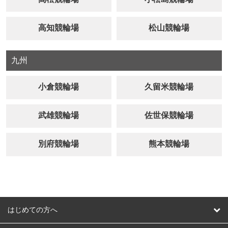
高知競輪場
松山競輪場
九州
小倉競輪場
久留米競輪場
武雄競輪場
佐世保競輪場
別府競輪場
熊本競輪場
はじめての方へ