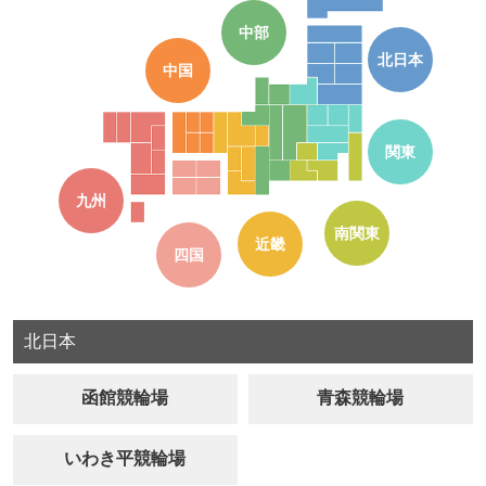
中部
北日本
中国
関東
九州
南関東
近畿
四国
北日本
函館競輪場
青森競輪場
いわき平競輪場