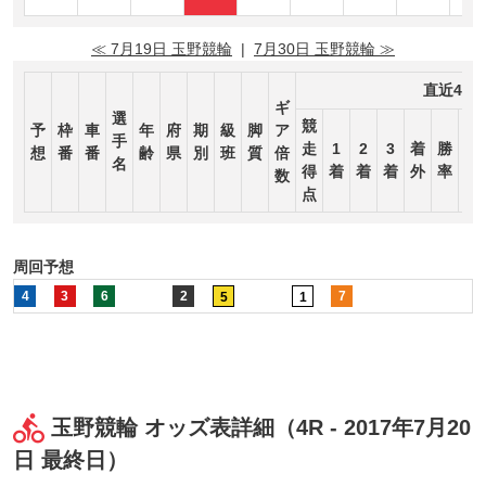
≪ 7月19日 玉野競輪
|
7月30日 玉野競輪 ≫
直近4ヶ
ギ
選
競
2
予
枠
車
年
府
期
級
脚
ア
手
走
1
2
3
着
勝
連
想
番
番
齢
県
別
班
質
倍
名
得
着
着
着
外
率
対
数
点
率
周回予想
4
3
6
2
7
5
1
玉野競輪 オッズ表詳細（4R - 2017年7月20
日 最終日）