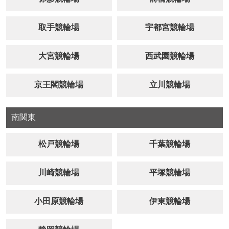
取手競輪場
宇都宮競輪場
大宮競輪場
西武園競輪場
京王閣競輪場
立川競輪場
南関東
松戸競輪場
千葉競輪場
川崎競輪場
平塚競輪場
小田原競輪場
伊東競輪場