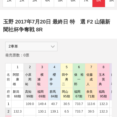
1R
2R
3R
4R
5R
6R
7R
8R
9R
玉野 2017年7月20日 最終日 特 選 F2 山陽新
聞社杯争奪戦 8R
発売票数：0票
1
2
3
4
5
6
7
8
9
名
阿部
小原
横
櫻
田中
俵 裕
佐藤
玉木
前
前
康
周
瀬
井
勇
一
成
英
雄
祐
聡
学
二
郎
人
典
府
新潟
高知
福岡
群馬
岡山
福岡
奈良
福島
鹿
県
68期
99期
69期
84期
95期
67期
71期
95期
94
1
109.0
149.4
40.7
30.5
733.7
113.6
132.3
124
2
132.3
130.1
139.1
6.5
733.7
39.5
132.3
96