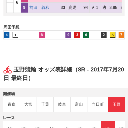
6
9
前田 義和
33
鹿児
94
Ａ１
逃
3.85
85.
周回予想
4
8
9
3
6
2
7
1
5
玉野競輪 オッズ表詳細（8R - 2017年7月20
日 最終日）
開催場
青森
大宮
千葉
岐阜
富山
向日町
玉野
レース