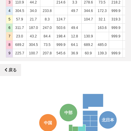
3
110.9
44.2
214.6
3.3
278.6
73.5
218.2
251
4
304.5
34.0
233.8
49.7
344.6
172.3
999.9
344
5
57.9
21.7
8.3
124.7
104.7
32.1
319.3
145
6
311.7
187.0
247.0
503.6
49.4
163.6
999.9
82
7
23.0
43.2
84.4
198.4
12.8
130.9
999.9
204
8
689.2
304.5
73.5
999.9
64.1
689.2
485.0
623
9
225.7
100.7
207.8
545.6
36.9
60.9
139.3
999.9
戻る
中部
北日本
中国