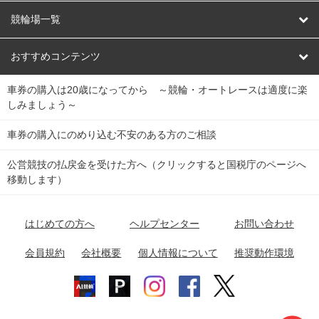
オートレース
レース予想
競輪場一覧
競輪くじ
レース結果
北日本
函館競輪場
青森競輪場
いわき平競輪場
おすすめコンテンツ
車券の購入は20歳になってから ～競輪・オートレースは適度に楽
Dokanto!
キャリーオーバー一覧
関
競輪選手情報
弥彦競輪場
前橋競輪場
取手競輪場
宇都宮競輪場
しみましょう～
東
大宮競輪場
西武園競輪場
京王閣競輪場
立川競輪場
チャリロトプラザ
Perfecta Navi
車券の購入にのめり込む不安のある方のご相談
南
松戸競輪場
千葉競輪場
川崎競輪場
平塚競輪場
公営競技の払戻金を受けた方へ（クリックすると国税庁のページへ
netkeirin
関
移動します）
小田原競輪場
伊東競輪場
静岡競輪場
東
ケイリンガル
中
名古屋競輪場
岐阜競輪場
大垣競輪場
豊橋競輪場
はじめての方へ
ヘルプセンター
お問い合わせ
部
チャリレンジャー
富山競輪場
松阪競輪場
四日市競輪場
会員規約
会社概要
個人情報について
推奨動作環境
競輪場情報
近
福井競輪場
奈良競輪場
向日町競輪場
和歌山競輪場
畿
岸和田競輪場
オートレース場情報