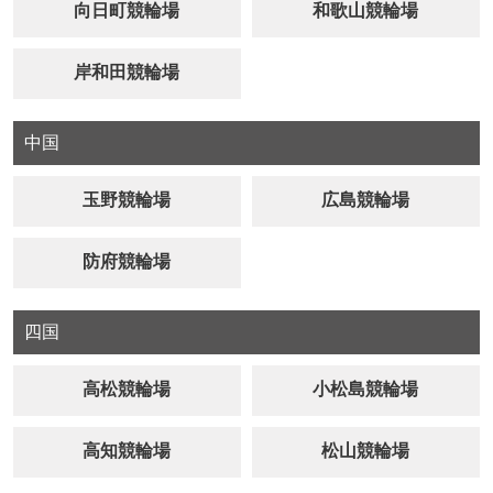
向日町競輪場
和歌山競輪場
岸和田競輪場
中国
玉野競輪場
広島競輪場
防府競輪場
四国
高松競輪場
小松島競輪場
高知競輪場
松山競輪場