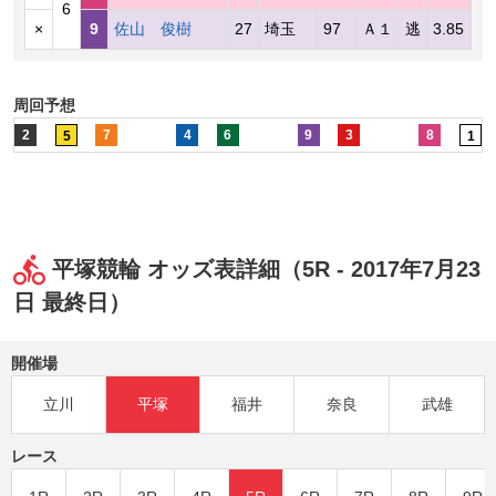
6
×
9
佐山 俊樹
27
埼玉
97
Ａ１
逃
3.85
85
周回予想
2
7
4
6
9
3
8
5
1
平塚競輪 オッズ表詳細（5R - 2017年7月23
日 最終日）
開催場
立川
平塚
福井
奈良
武雄
レース