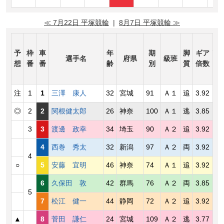
≪ 7月22日 平塚競輪
|
8月7日 平塚競輪 ≫
予
枠
車
年
期
脚
ギア
選手名
府県
級班
競
想
番
番
齢
別
質
倍数
得
注
1
1
三澤 康人
32
宮城
91
Ａ１
追
3.92
87
◎
2
2
関根健太郎
26
神奈
100
Ａ１
逃
3.85
91
3
3
渡邊 政幸
34
埼玉
90
Ａ２
追
3.92
85
4
西巻 秀太
32
新潟
97
Ａ２
両
3.92
79
4
○
5
安藤 宜明
46
神奈
74
Ａ１
追
3.92
88
6
久保田 敦
42
群馬
76
Ａ２
両
3.85
71
5
7
松江 健一
44
静岡
72
Ａ２
追
3.92
84
▲
8
菅田 謙仁
24
宮城
109
Ａ２
逃
3.77
76