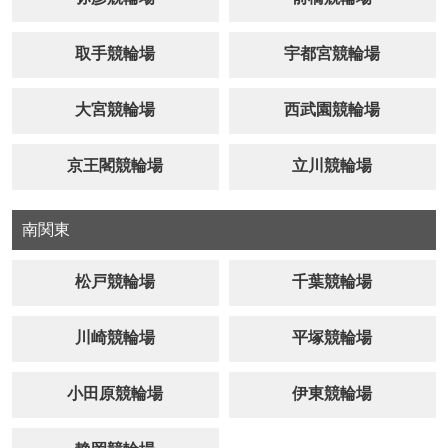
取手競輪場
宇都宮競輪場
大宮競輪場
西武園競輪場
京王閣競輪場
立川競輪場
南関東
松戸競輪場
千葉競輪場
川崎競輪場
平塚競輪場
小田原競輪場
伊東競輪場