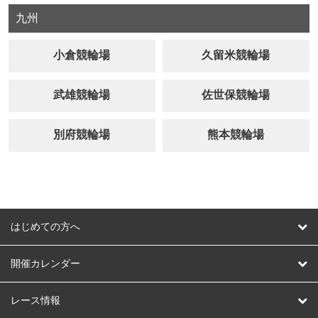
九州
小倉競輪場
久留米競輪場
武雄競輪場
佐世保競輪場
別府競輪場
熊本競輪場
はじめての方へ
はじめての方へ
開催カレンダー
競輪
レース情報