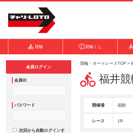
競輪
競輪くじ
競輪・オートレースTOP
>
会員ログイン
福井競輪
会員ID
パスワード
開催場
函館
レース
1R
次回から自動ログインす