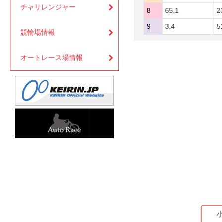
チャリレンジャー
8
65.1
2
9
3.4
5
競輪場情報
オートレース場情報