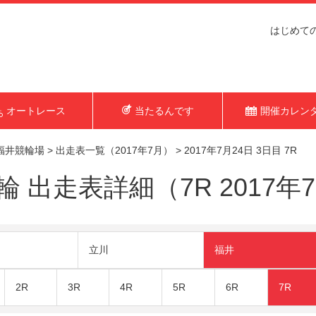
はじめて
オートレース
当たるんです
開催カレン
福井競輪場
>
出走表一覧（2017年7月）
>
2017年7月24日 3日目 7R
 出走表詳細（7R 2017年7
立川
福井
2R
3R
4R
5R
6R
7R