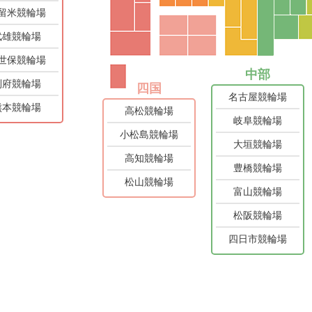
留米競輪場
武雄競輪場
世保競輪場
中部
別府競輪場
四国
名古屋競輪場
熊本競輪場
高松競輪場
岐阜競輪場
小松島競輪場
大垣競輪場
高知競輪場
豊橋競輪場
松山競輪場
富山競輪場
松阪競輪場
四日市競輪場