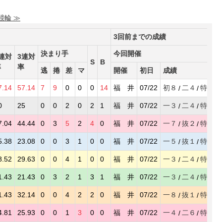
競輪 ≫
3回前までの成績
決まり手
今回開催
連対
3連対
S
B
率
率
逃
捲
差
マ
開催
初日
成績
二４
特９
初８
7.14
57.14
7
9
0
0
0
14
福 井
07/22
二４
特７
一３
0
25
0
0
2
0
2
1
福 井
07/22
抜２
特２
一７
7.04
44.44
0
3
5
2
4
0
福 井
07/22
抜１
特１
一５
5.38
23.08
0
0
3
1
0
0
福 井
07/22
二４
特３
一３
8.52
29.63
0
0
4
1
0
0
福 井
07/22
二４
特８
一３
1.43
21.43
0
3
2
1
3
1
福 井
07/22
抜１
特４
一８
1.43
32.14
0
0
4
2
2
0
福 井
07/22
二６
特５
一４
4.81
25.93
0
0
1
3
0
0
福 井
07/22