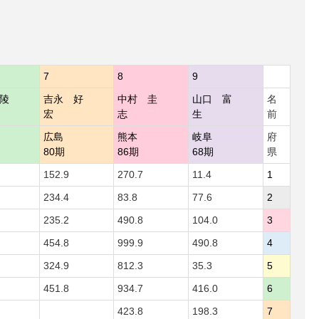
7
8
9
陵
吉永 好
中村 圭
山口 富
名
宏
志
生
前
広島
熊本
岐阜
府
80期
86期
68期
県
152.9
270.7
11.4
1
234.4
83.8
77.6
2
235.2
490.8
104.0
3
454.8
999.9
490.8
4
324.9
812.3
35.3
5
451.8
934.7
416.0
6
423.8
198.3
7