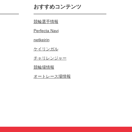
おすすめコンテンツ
競輪選手情報
Perfecta Navi
netkeirin
ケイリンガル
チャリレンジャー
競輪場情報
オートレース場情報