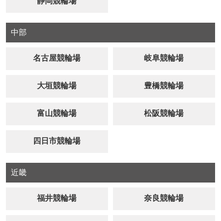
静岡競輪場
中部
名古屋競輪場
岐阜競輪場
大垣競輪場
豊橋競輪場
富山競輪場
松阪競輪場
四日市競輪場
近畿
福井競輪場
奈良競輪場