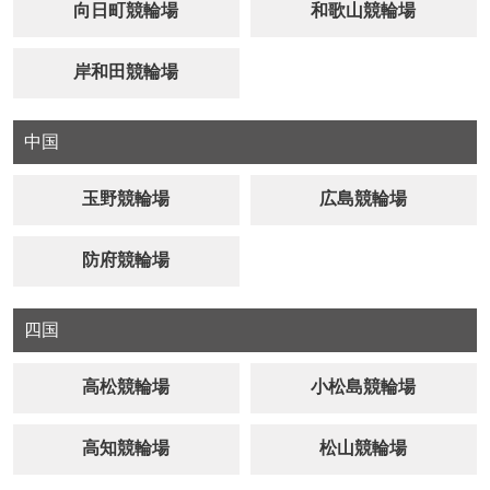
向日町競輪場
和歌山競輪場
岸和田競輪場
中国
玉野競輪場
広島競輪場
防府競輪場
四国
高松競輪場
小松島競輪場
高知競輪場
松山競輪場