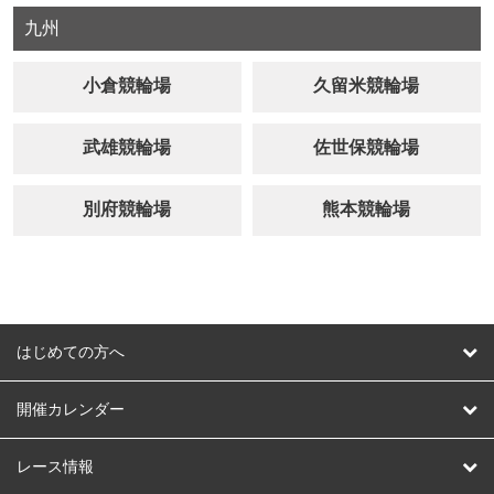
九州
小倉競輪場
久留米競輪場
武雄競輪場
佐世保競輪場
別府競輪場
熊本競輪場
はじめての方へ
はじめての方へ
開催カレンダー
競輪
レース情報