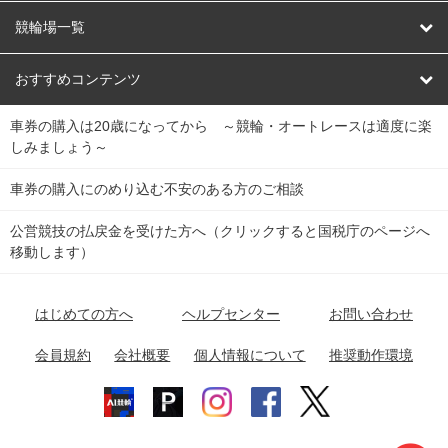
オートレース
レース予想
競輪場一覧
競輪くじ
レース結果
北日本
函館競輪場
青森競輪場
いわき平競輪場
おすすめコンテンツ
車券の購入は20歳になってから ～競輪・オートレースは適度に楽
Dokanto!
キャリーオーバー一覧
関
競輪選手情報
弥彦競輪場
前橋競輪場
取手競輪場
宇都宮競輪場
しみましょう～
東
大宮競輪場
西武園競輪場
京王閣競輪場
立川競輪場
チャリロトプラザ
Perfecta Navi
車券の購入にのめり込む不安のある方のご相談
南
松戸競輪場
千葉競輪場
川崎競輪場
平塚競輪場
公営競技の払戻金を受けた方へ（クリックすると国税庁のページへ
netkeirin
関
移動します）
小田原競輪場
伊東競輪場
静岡競輪場
東
ケイリンガル
中
名古屋競輪場
岐阜競輪場
大垣競輪場
豊橋競輪場
はじめての方へ
ヘルプセンター
お問い合わせ
部
チャリレンジャー
富山競輪場
松阪競輪場
四日市競輪場
会員規約
会社概要
個人情報について
推奨動作環境
競輪場情報
近
福井競輪場
奈良競輪場
向日町競輪場
和歌山競輪場
畿
岸和田競輪場
オートレース場情報