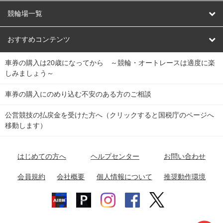
オートレース
レース予想
競輪場一覧
競輪くじ
レース結果
北日本
函館競輪場
青森競輪場
いわき平競輪場
おすすめコンテンツ
車券の購入は20歳になってから ～競輪・オートレースは適度に楽
Dokanto!
キャリーオーバー一覧
関
競輪選手情報
弥彦競輪場
前橋競輪場
取手競輪場
宇都宮競輪場
しみましょう～
東
大宮競輪場
西武園競輪場
京王閣競輪場
立川競輪場
チャリロトプラザ
Perfecta Navi
車券の購入にのめり込む不安のある方のご相談
南
松戸競輪場
千葉競輪場
川崎競輪場
平塚競輪場
公営競技の払戻金を受けた方へ（クリックすると国税庁のページへ
netkeirin
関
移動します）
小田原競輪場
伊東競輪場
静岡競輪場
東
ケイリンガル
中
名古屋競輪場
岐阜競輪場
大垣競輪場
豊橋競輪場
はじめての方へ
ヘルプセンター
お問い合わせ
部
チャリレンジャー
富山競輪場
松阪競輪場
四日市競輪場
会員規約
会社概要
個人情報について
推奨動作環境
競輪場情報
近
福井競輪場
奈良競輪場
向日町競輪場
和歌山競輪場
畿
岸和田競輪場
オートレース場情報