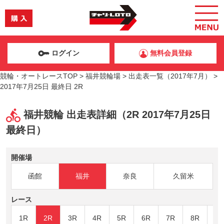
ログイン
無料会員登録
競輪・オートレースTOP
>
福井競輪場
>
出走表一覧（2017年7月）
>
2017年7月25日 最終日 2R
福井競輪 出走表詳細（2R 2017年7月25日
最終日）
開催場
函館
福井
奈良
久留米
レース
1R
2R
3R
4R
5R
6R
7R
8R
9R