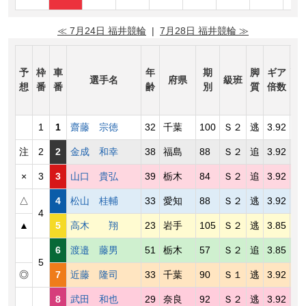
≪ 7月24日 福井競輪
|
7月28日 福井競輪 ≫
予
枠
車
年
期
脚
ギア
選手名
府県
級班
競
想
番
番
齢
別
質
倍数
1
1
齋藤 宗徳
32
千葉
100
Ｓ２
逃
3.92
95
注
2
2
金成 和幸
38
福島
88
Ｓ２
追
3.92
96
×
3
3
山口 貴弘
39
栃木
84
Ｓ２
追
3.92
99
△
4
松山 桂輔
33
愛知
88
Ｓ２
逃
3.92
95
4
▲
5
高木 翔
23
岩手
105
Ｓ２
逃
3.85
96
6
渡邉 藤男
51
栃木
57
Ｓ２
追
3.85
90
5
◎
7
近藤 隆司
33
千葉
90
Ｓ１
逃
3.92
10
8
武田 和也
29
奈良
92
Ｓ２
逃
3.92
91