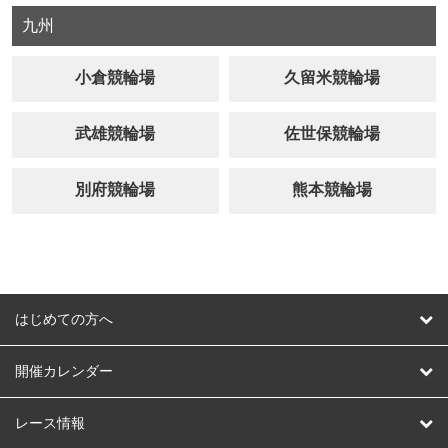
九州
小倉競輪場
久留米競輪場
武雄競輪場
佐世保競輪場
別府競輪場
熊本競輪場
はじめての方へ
はじめての方へ
開催カレンダー
競輪
レース情報