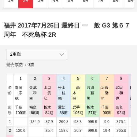
1R
2R
3R
4R
5R
6R
7R
8R
9R
福井 2017年7月25日 最終日 一 般 G3 第６７
周年 不死鳥杯 2R
発売票数：0票
1
2
3
4
5
6
7
8
9
名
齋藤
金成
山口
松山
高
渡邉
近藤
武田
飯
前
宗
和
貴
桂
木
藤
隆
和
徳
幸
弘
輔
翔
男
司
也
府
千葉
福島
栃木
愛知
岩手
栃木
千葉
奈良
千
県
100期
88期
84期
88期
105期
57期
90期
92期
72
1
134.9
87.9
260.3
93.3
999.9
9.0
375.1
154
2
120.6
85.4
158.6
20.3
999.9
19.4
365.8
214