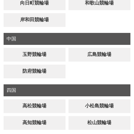
向日町競輪場
和歌山競輪場
岸和田競輪場
中国
玉野競輪場
広島競輪場
防府競輪場
四国
高松競輪場
小松島競輪場
高知競輪場
松山競輪場