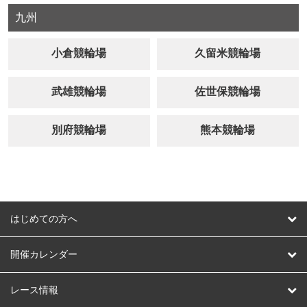
九州
小倉競輪場
久留米競輪場
武雄競輪場
佐世保競輪場
別府競輪場
熊本競輪場
はじめての方へ
はじめての方へ
開催カレンダー
競輪
レース情報