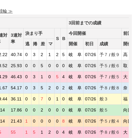
競輪 ≫
3回前までの成績
決まり手
今回開催
前回開
連対
3連対
S
B
率
率
逃
捲
差
マ
開催
初日
成績
開催
般９
予７
2.22
40.74
0
3
2
1
2
5
岐 阜
07/26
高 松
般６
予５
8.52
25.93
0
0
5
0
0
0
岐 阜
07/26
取 手
般５
予７
4.29
46.43
0
3
1
0
5
4
岐 阜
07/26
大 宮
般８
予８
1.67
54.17
0
3
5
2
0
2
岐 阜
07/26
奈 良
般３
9.44
36.11
0
0
7
0
1
0
岐 阜
07/26
福 井
般５
.14
17.86
0
0
2
0
0
0
岐 阜
07/26
向日町
般４
予５
.14
21.43
1
0
0
0
0
8
岐 阜
07/26
向日町
般６
予８
5
55
1
5
1
2
0
4
岐 阜
07/26
大 宮