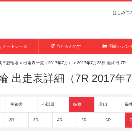
はじめて
オートレース
当たるんです
開催カレン
岐阜競輪場
>
出走表一覧（2017年7月）
>
2017年7月28日 最終日 7R
 出走表詳細（7R 2017年
宇都宮
小田原
岐阜
富山
福
2R
3R
4R
5R
6R