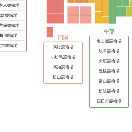
留米競輪場
武雄競輪場
世保競輪場
中部
別府競輪場
四国
名古屋競輪場
熊本競輪場
高松競輪場
岐阜競輪場
小松島競輪場
大垣競輪場
高知競輪場
豊橋競輪場
松山競輪場
富山競輪場
松阪競輪場
四日市競輪場