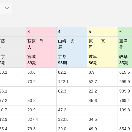
3
4
5
6
齊藤
荻原 尚
山崎 光
原 真
宝満 
努
人
展
司
作
東京
宮城
京都
岐阜
岐阜
9期
89期
93期
86期
85期
83.1
50.6
82.2
8.9
615.5
70.2
122.1
52.7
999.9
26.1
62.3
22.2
999.9
97.2
53.2
45.6
769.4
10.7
29.9
47.2
199.8
12.9
327.4
320.5
34.5
65.4
79.3
29.0
49.9
854.9