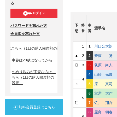
る
ログイン
予
枠
車
パスワードを忘れた方
選手名
想
番
番
会員IDを忘れた方
1
1
川口公太
はこちら（1日の購入限度額の設定）↓
▲
2
2
齊藤 
車券は20歳になってから
◎
3
3
荻原 尚
のめり込みが不安な方はこ
4
山崎 光
ちら
（1日の購入限度額の
4
設定）
×
5
原 真
6
宝満 大
5
注
7
佐川 翔
無料会員登録はこちら
8
屋良 朝
6