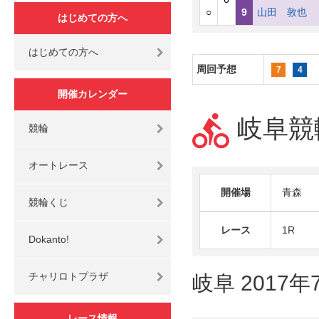
○
9
山田 敦
はじめての方へ
はじめての方へ
周回予想
7
4
開催カレンダー
岐阜競輪
競輪
オートレース
開催場
青森
競輪くじ
レース
1R
Dokanto!
チャリロトプラザ
岐阜 2017
レース情報