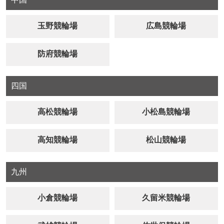
玉野競輪場
広島競輪場
防府競輪場
四国
高松競輪場
小松島競輪場
高知競輪場
松山競輪場
九州
小倉競輪場
久留米競輪場