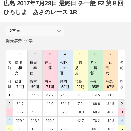
広島 2017年7月28日 最終日 チ一般 F2 第８回
ひろしま あさのレース 1R
発売票数：0票
1
2
3
4
5
6
7
名
長澤
植田
神山
佐野
邊
片岡
山
名
前
和
幸
淳
永
見
昌
田
前
光
仁
一
吾
斎
彰
武
府
福井
熊本
埼玉
静岡
福島
千葉
群馬
府
県
74期
60期
74期
58期
92期
85期
87期
県
1
44.5
42.2
246.8
7.3
114.5
31.1
1
2
51.7
43.9
534.7
7.9
168.8
34.5
2
3
50.9
46.5
320.8
18.3
160.4
40.6
3
4
229.1
213.9
200.5
42.7
178.2
49.3
4
5
17.1
18.8
30.2
200.5
89.1
8.1
5