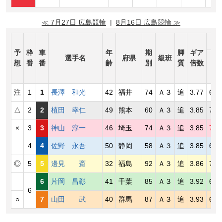
≪ 7月27日 広島競輪
|
8月16日 広島競輪 ≫
予
枠
車
年
期
脚
ギア
選手名
府県
級班
競
想
番
番
齢
別
質
倍数
得
注
1
1
長澤 和光
42
福井
74
Ａ３
追
3.77
69.
△
2
2
植田 幸仁
49
熊本
60
Ａ３
追
3.85
70.
×
3
3
神山 淳一
46
埼玉
74
Ａ３
追
3.85
74.
4
4
佐野 永吾
50
静岡
58
Ａ３
追
3.85
66.
◎
5
5
邊見 斎
32
福島
92
Ａ３
追
3.86
70.
6
片岡 昌彰
41
千葉
85
Ａ３
追
3.92
65.
6
○
7
山田 武
40
群馬
87
Ａ３
追
3.93
67.