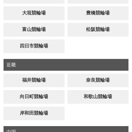
大垣競輪場
豊橋競輪場
富山競輪場
松阪競輪場
四日市競輪場
近畿
福井競輪場
奈良競輪場
向日町競輪場
和歌山競輪場
岸和田競輪場
中国