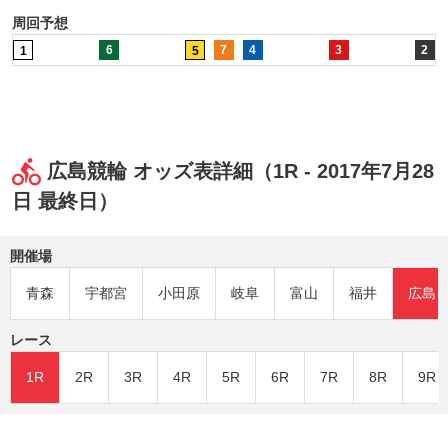
周回予想
6
7
4
3
2
1
5
広島競輪 オッズ表詳細（1R - 2017年7月28
日 最終日）
開催場
青森
宇都宮
小田原
岐阜
富山
福井
広島
レース
1R
2R
3R
4R
5R
6R
7R
8R
9R