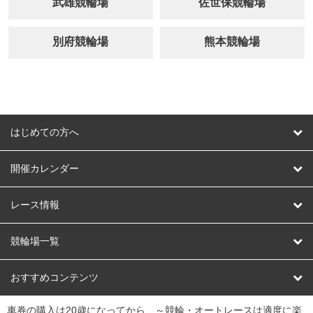
武雄競輪場
佐世保競輪場
別府競輪場
熊本競輪場
はじめての方へ
はじめての方へ
開催カレンダー
競輪
レース情報
オートレース
レース予想
競輪場一覧
競輪くじ
レース結果
北日本
函館競輪場
青森競輪場
いわき平競輪場
おすすめコンテンツ
車券の購入は20歳になってから ～競輪・オートレースは適度に楽