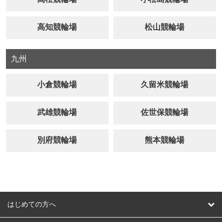
高知競輪場
松山競輪場
九州
小倉競輪場
久留米競輪場
武雄競輪場
佐世保競輪場
別府競輪場
熊本競輪場
はじめての方へ