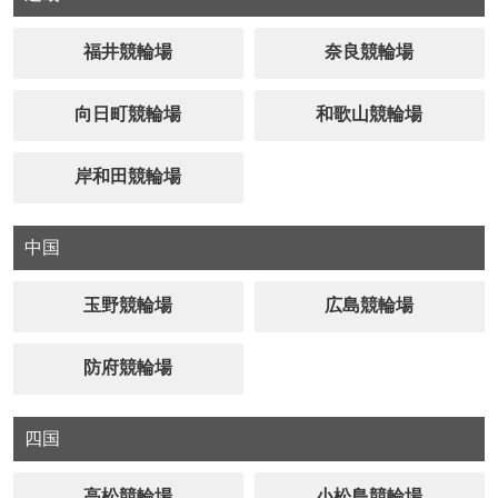
福井競輪場
奈良競輪場
向日町競輪場
和歌山競輪場
岸和田競輪場
中国
玉野競輪場
広島競輪場
防府競輪場
四国
高松競輪場
小松島競輪場