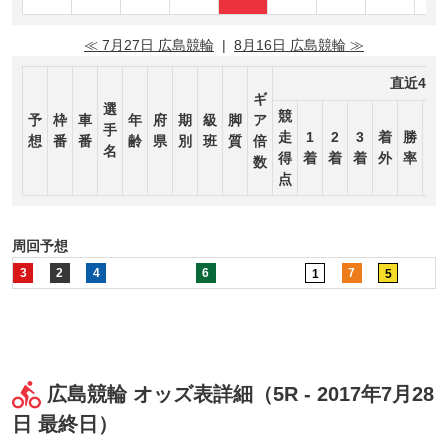
≪ 7月27日 広島競輪
|
8月16日 広島競輪 ≫
直近4ヶ
ギ
選
競
2
予
枠
車
年
府
期
級
脚
ア
手
走
1
2
3
着
勝
連
想
番
番
齢
県
別
班
質
倍
名
得
着
着
着
外
率
対
数
点
率
周回予想
3
2
4
6
7
1
5
広島競輪 オッズ表詳細（5R - 2017年7月28
日 最終日）