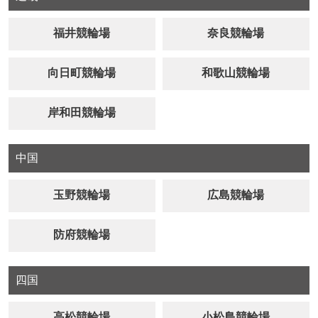
福井競輪場
奈良競輪場
向日町競輪場
和歌山競輪場
岸和田競輪場
中国
玉野競輪場
広島競輪場
防府競輪場
四国
高松競輪場
小松島競輪場