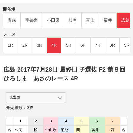
開催場
青森
宇都宮
小田原
岐阜
富山
福井
広島
レース
1R
2R
3R
4R
5R
6R
7R
8R
9R
広島 2017年7月28日 最終日 チ選抜 F2 第８回
ひろしま あさのレース 4R
発売票数：0票
1
2
3
4
5
6
7
名
今岡
松
中山敬
菊池
関
冨井
西
名