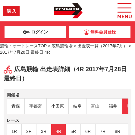
ログイン
無料会員登録
競輪・オートレースTOP
>
広島競輪場
>
出走表一覧（2017年7月）
>
2017年7月28日 最終日 4R
広島競輪 出走表詳細（4R 2017年7月28日
最終日）
開催場
青森
宇都宮
小田原
岐阜
富山
福井
広島
レース
1R
2R
3R
4R
5R
6R
7R
8R
9R