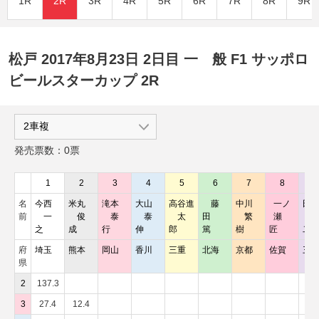
1R
2R
3R
4R
5R
6R
7R
8R
9R
松戸 2017年8月23日 2日目 一 般 F1 サッポロ
ビールスターカップ 2R
発売票数：0票
1
2
3
4
5
6
7
8
9
名
今西
米丸
滝本
大山
高谷進
藤
中川
一ノ
田
前
一
俊
泰
泰
太
田
繁
瀬
之
成
行
伸
郎
篤
樹
匠
府
埼玉
熊本
岡山
香川
三重
北海
京都
佐賀
三
県
2
137.3
3
27.4
12.4