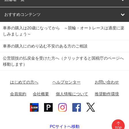
競輪くじ
レース結果
北日本
函館競輪場
青森競輪場
いわき平競輪場
おすすめコンテンツ
車券の購入は20歳になってから ～競輪・オートレースは適度に楽
Dokanto!
キャリーオーバー一覧
関
競輪選手情報
弥彦競輪場
前橋競輪場
取手競輪場
宇都宮競輪場
しみましょう～
東
大宮競輪場
西武園競輪場
京王閣競輪場
立川競輪場
チャリロトプラザ
Perfecta Navi
車券の購入にのめり込む不安のある方のご相談
南
松戸競輪場
千葉競輪場
川崎競輪場
平塚競輪場
公営競技の払戻金を受けた方へ（クリックすると国税庁のページへ
netkeirin
関
移動します）
小田原競輪場
伊東競輪場
静岡競輪場
東
ケイリンガル
中
名古屋競輪場
岐阜競輪場
大垣競輪場
豊橋競輪場
はじめての方へ
ヘルプセンター
お問い合わせ
部
チャリレンジャー
富山競輪場
松阪競輪場
四日市競輪場
会員規約
会社概要
個人情報について
推奨動作環境
競輪場情報
近
福井競輪場
奈良競輪場
向日町競輪場
和歌山競輪場
畿
岸和田競輪場
オートレース場情報
PCサイトへ移動