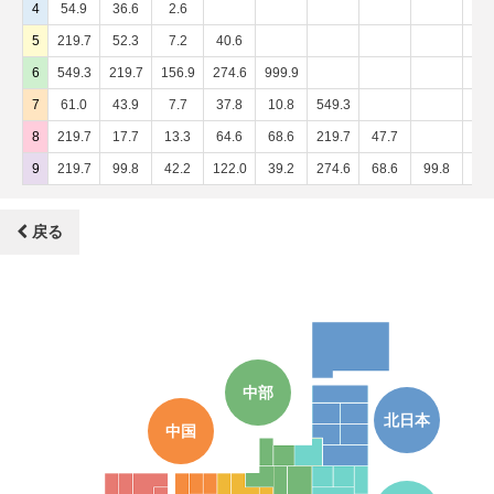
4
54.9
36.6
2.6
5
219.7
52.3
7.2
40.6
6
549.3
219.7
156.9
274.6
999.9
7
61.0
43.9
7.7
37.8
10.8
549.3
8
219.7
17.7
13.3
64.6
68.6
219.7
47.7
9
219.7
99.8
42.2
122.0
39.2
274.6
68.6
99.8
戻る
中部
北日本
中国