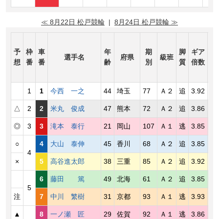
≪ 8月22日 松戸競輪
|
8月24日 松戸競輪 ≫
予
枠
車
年
期
脚
ギア
選手名
府県
級班
競
想
番
番
齢
別
質
倍数
得
1
1
今西 一之
44
埼玉
77
Ａ２
追
3.92
82
△
2
2
米丸 俊成
47
熊本
72
Ａ２
追
3.86
82
◎
3
3
滝本 泰行
21
岡山
107
Ａ１
逃
3.85
89
○
4
大山 泰伸
45
香川
68
Ａ２
追
3.85
81
4
×
5
高谷進太郎
38
三重
85
Ａ２
追
3.92
82
6
藤田 篤
49
北海
61
Ａ２
追
3.85
67
5
注
7
中川 繁樹
31
京都
93
Ａ１
逃
3.93
82
▲
8
一ノ瀬 匠
29
佐賀
92
Ａ１
逃
3.86
79