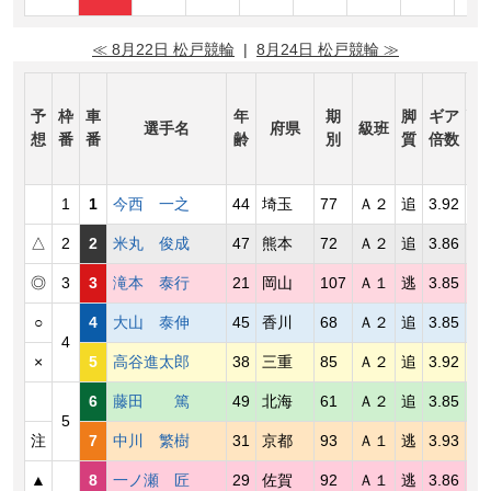
≪ 8月22日 松戸競輪
|
8月24日 松戸競輪 ≫
予
枠
車
年
期
脚
ギア
選手名
府県
級班
競
想
番
番
齢
別
質
倍数
得
1
1
今西 一之
44
埼玉
77
Ａ２
追
3.92
82
△
2
2
米丸 俊成
47
熊本
72
Ａ２
追
3.86
82
◎
3
3
滝本 泰行
21
岡山
107
Ａ１
逃
3.85
89
○
4
大山 泰伸
45
香川
68
Ａ２
追
3.85
81
4
×
5
高谷進太郎
38
三重
85
Ａ２
追
3.92
82
6
藤田 篤
49
北海
61
Ａ２
追
3.85
67
5
注
7
中川 繁樹
31
京都
93
Ａ１
逃
3.93
82
▲
8
一ノ瀬 匠
29
佐賀
92
Ａ１
逃
3.86
79