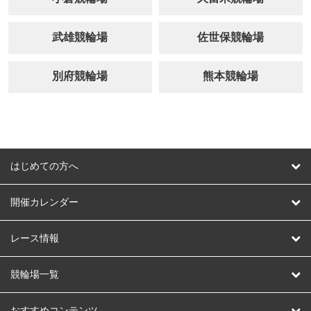
武雄競輪場
佐世保競輪場
別府競輪場
熊本競輪場
はじめての方へ
はじめての方へ
開催カレンダー
競輪
レース情報
オートレース
レース予想
競輪場一覧
競輪くじ
レース結果
北日本
函館競輪場
青森競輪場
いわき平競輪場
おすすめコンテンツ