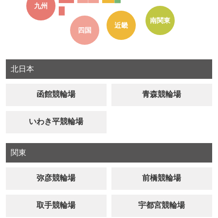
九州
南関東
近畿
四国
北日本
函館競輪場
青森競輪場
いわき平競輪場
関東
弥彦競輪場
前橋競輪場
取手競輪場
宇都宮競輪場