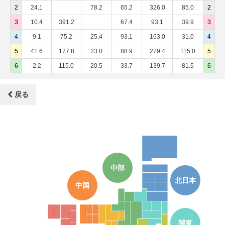
2
24.1
78.2
65.2
326.0
85.0
2
3
10.4
391.2
67.4
93.1
39.9
3
4
9.1
75.2
25.4
93.1
163.0
31.0
4
5
41.6
177.8
23.0
88.9
279.4
115.0
5
6
2.2
115.0
20.5
33.7
139.7
81.5
6
戻る
中部
北日本
中国
関東