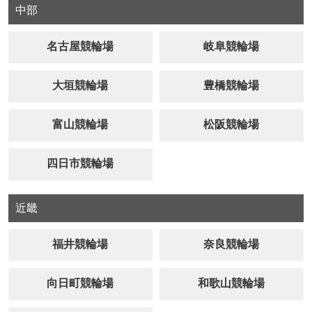
中部
名古屋競輪場
岐阜競輪場
大垣競輪場
豊橋競輪場
富山競輪場
松阪競輪場
四日市競輪場
近畿
福井競輪場
奈良競輪場
向日町競輪場
和歌山競輪場