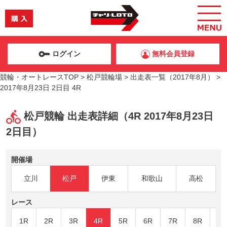
ログイン
無料会員登録
競輪・オートレースTOP
>
松戸競輪場
>
出走表一覧（2017年8月）
>
2017年8月23日 2日目 4R
松戸競輪 出走表詳細（4R 2017年8月23日
2日目）
開催場
立川
松戸
伊東
和歌山
高松
レース
1R
2R
3R
4R
5R
6R
7R
8R
9R