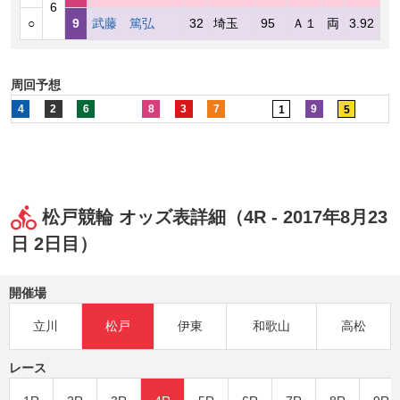
6
○
9
武藤 篤弘
32
埼玉
95
Ａ１
両
3.92
93
周回予想
4
2
6
8
3
7
9
1
5
松戸競輪 オッズ表詳細（4R - 2017年8月23
日 2日目）
開催場
立川
松戸
伊東
和歌山
高松
レース