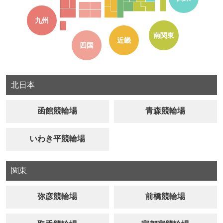
九州
南関東
近畿
四国
北日本
函館競輪場
青森競輪場
いわき平競輪場
関東
弥彦競輪場
前橋競輪場