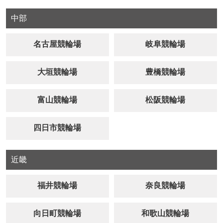
中部
名古屋競輪場
岐阜競輪場
大垣競輪場
豊橋競輪場
富山競輪場
松阪競輪場
四日市競輪場
近畿
福井競輪場
奈良競輪場
向日町競輪場
和歌山競輪場