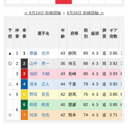
≪ 8月24日 前橋競輪
|
8月26日 前橋競輪 ≫
予
枠
車
年
期
脚
ギア
選手名
府県
級班
競
想
番
番
齢
別
質
倍数
得
▲
1
1
齋藤 光洋
43
静岡
80
Ａ３
追
3.85
75.
◎
2
2
山中 孝一
36
埼玉
88
Ａ３
両
3.92
75.
3
3
池田 大輔
43
長崎
80
Ａ３
追
3.93
68.
△
4
4
清水 正人
44
千葉
79
Ａ３
追
3.92
70.
○
5
5
野田 英吾
42
群馬
75
Ａ３
追
3.85
69.
6
明星 晴道
40
愛媛
82
Ａ３
追
3.85
66.
6
☆
7
河添 信也
42
熊本
74
Ａ３
追
3.71
75.