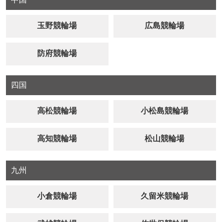
玉野競輪場
広島競輪場
防府競輪場
四国
高松競輪場
小松島競輪場
高知競輪場
松山競輪場
九州
小倉競輪場
久留米競輪場