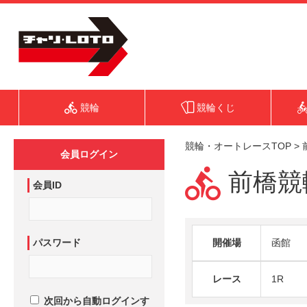
競輪
競輪くじ
競輪・オートレースTOP
>
会員ログイン
前橋競輪
会員ID
パスワード
開催場
函館
レース
1R
次回から自動ログインす