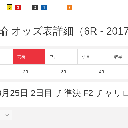
5
3
2
4
7
 オッズ表詳細（6R - 201
前橋
立川
伊東
岐阜
2R
3R
4R
年8月25日 2日目 チ準決 F2 チャ