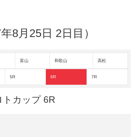
7年8月25日 2日目）
富山
和歌山
高松
5R
6R
7R
リロトカップ 6R