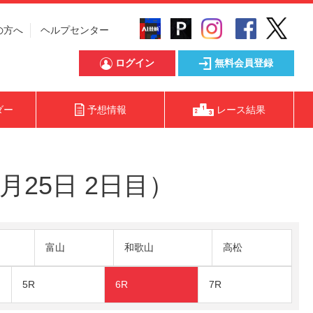
の方へ
ヘルプセンター
ログイン
無料会員登録
ダー
予想情報
レース結果
月25日 2日目）
富山
和歌山
高松
5R
6R
7R