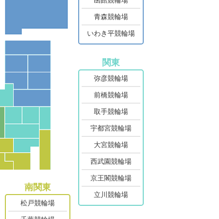
青森競輪場
いわき平競輪場
関東
弥彦競輪場
前橋競輪場
取手競輪場
宇都宮競輪場
大宮競輪場
西武園競輪場
京王閣競輪場
南関東
立川競輪場
松戸競輪場