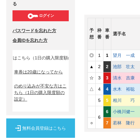
る
ログイン
予
枠
車
パスワードを忘れた方
選手名
想
番
番
会員IDを忘れた方
◎
1
1
望月 一
方はこちら（1日の購入限度額の設定）↓
▲
2
2
池部 壮
車券は20歳になってから
☆
3
3
清水 吉
のめり込みが不安な方はこ
△
4
4
水木 裕
ちら
（1日の購入限度額の
設定）
5
5
相川 
6
小橋川健
6
○
7
若林 隆
無料会員登録はこちら