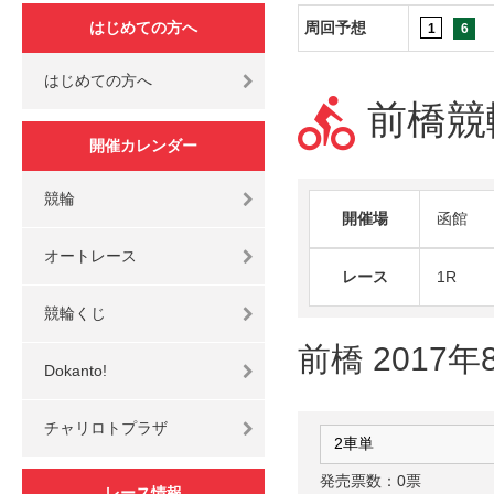
はじめての方へ
周回予想
1
6
はじめての方へ
前橋競輪
開催カレンダー
競輪
開催場
函館
オートレース
レース
1R
競輪くじ
前橋 2017
Dokanto!
チャリロトプラザ
発売票数：0票
レース情報