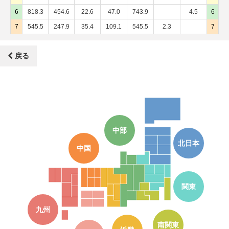
6
818.3
454.6
22.6
47.0
743.9
4.5
6
7
545.5
247.9
35.4
109.1
545.5
2.3
7
戻る
中部
北日本
中国
関東
九州
南関東