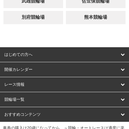
武雄競輪場
佐世保競輪場
別府競輪場
熊本競輪場
はじめての方へ
はじめての方へ
開催カレンダー
競輪
レース情報
オートレース
レース予想
競輪場一覧
競輪くじ
レース結果
北日本
函館競輪場
青森競輪場
いわき平競輪場
おすすめコンテンツ
車券の購入は20歳になってから ～競輪・オートレースは適度に楽