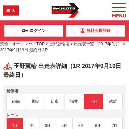
ログイン
無料会員登録
競輪・オートレースTOP
>
玉野競輪場
>
出走表一覧（2017年9月）
>
2017年9月19日 最終日 1R
玉野競輪 出走表詳細（1R 2017年9月19日
最終日）
開催場
函館
川崎
伊東
福井
玉野
武雄
レース
1R
2R
3R
4R
5R
6R
7R