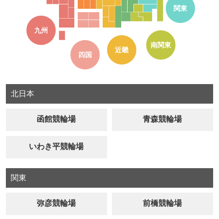
関東
九州
南関東
近畿
四国
北日本
函館競輪場
青森競輪場
いわき平競輪場
関東
弥彦競輪場
前橋競輪場