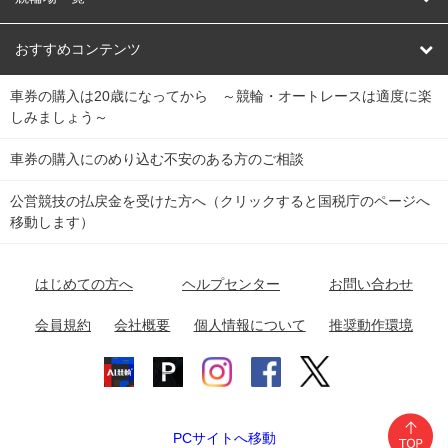
競輪くじ
レース結果
北日本
函館競輪場
青森競輪場
いわき平競輪場
おすすめコンテンツ
車券の購入は20歳になってから ～競輪・オートレースは適度に楽
Dokanto!
キャリーオーバー一覧
関
競輪選手情報
弥彦競輪場
前橋競輪場
取手競輪場
宇都宮競輪場
しみましょう～
東
大宮競輪場
西武園競輪場
京王閣競輪場
立川競輪場
チャリロトプラザ
Perfecta Navi
車券の購入にのめり込む不安のある方のご相談
南
松戸競輪場
千葉競輪場
川崎競輪場
平塚競輪場
公営競技の払戻金を受けた方へ（クリックすると国税庁のページへ
netkeirin
関
移動します）
小田原競輪場
伊東競輪場
静岡競輪場
東
ケイリンガル
中
名古屋競輪場
岐阜競輪場
大垣競輪場
豊橋競輪場
はじめての方へ
ヘルプセンター
お問い合わせ
部
チャリレンジャー
富山競輪場
松阪競輪場
四日市競輪場
会員規約
会社概要
個人情報について
推奨動作環境
競輪場情報
近
福井競輪場
奈良競輪場
向日町競輪場
和歌山競輪場
畿
岸和田競輪場
オートレース場情報
PCサイトへ移動