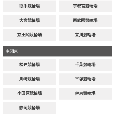
取手競輪場
宇都宮競輪場
大宮競輪場
西武園競輪場
京王閣競輪場
立川競輪場
南関東
松戸競輪場
千葉競輪場
川崎競輪場
平塚競輪場
小田原競輪場
伊東競輪場
静岡競輪場