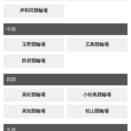
岸和田競輪場
中国
玉野競輪場
広島競輪場
防府競輪場
四国
高松競輪場
小松島競輪場
高知競輪場
松山競輪場
九州