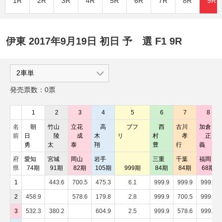
1R
2R
3R
4R
5R
6R
7R
8R
9R
伊東 2017年9月19日 初日 予 選 F1 9R
発売票数：0票
1
2
3
4
5
6
7
8
名
朝
竹山
立花
高
ブフ
西
古川
加倉
前
日
陵
成
木
リ
村
孝
正
勇
太
泰
翔
豊
行
義
府
愛知
宮城
岡山
岩手
三重
千葉
福岡
県
74期
91期
82期
105期
999期
84期
84期
68期
1
443.6
700.5
475.3
6.1
999.9
999.9
999.9
2
458.9
578.6
179.8
2.8
999.9
700.5
999.9
3
532.3
380.2
604.9
2.5
999.9
578.6
999.9