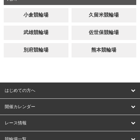
小倉競輪場
久留米競輪場
武雄競輪場
佐世保競輪場
別府競輪場
熊本競輪場
はじめての方へ
はじめての方へ
開催カレンダー
競輪
レース情報
オートレース
レース予想
競輪場一覧