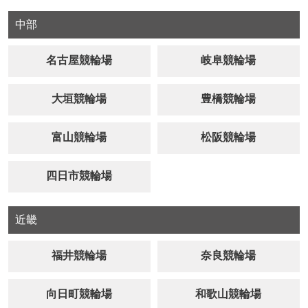
中部
名古屋競輪場
岐阜競輪場
大垣競輪場
豊橋競輪場
富山競輪場
松阪競輪場
四日市競輪場
近畿
福井競輪場
奈良競輪場
向日町競輪場
和歌山競輪場