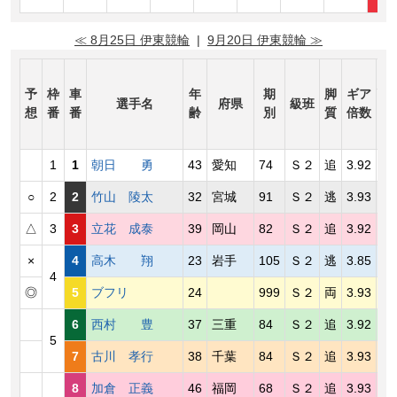
≪ 8月25日 伊東競輪
|
9月20日 伊東競輪 ≫
予
枠
車
年
期
脚
ギア
選手名
府県
級班
競
想
番
番
齢
別
質
倍数
1
1
朝日 勇
43
愛知
74
Ｓ２
追
3.92
10
○
2
2
竹山 陵太
32
宮城
91
Ｓ２
逃
3.93
99
△
3
3
立花 成泰
39
岡山
82
Ｓ２
追
3.92
99
×
4
高木 翔
23
岩手
105
Ｓ２
逃
3.85
96
4
◎
5
ブフリ
24
999
Ｓ２
両
3.93
11
6
西村 豊
37
三重
84
Ｓ２
追
3.92
92
5
7
古川 孝行
38
千葉
84
Ｓ２
追
3.93
97
8
加倉 正義
46
福岡
68
Ｓ２
追
3.93
94