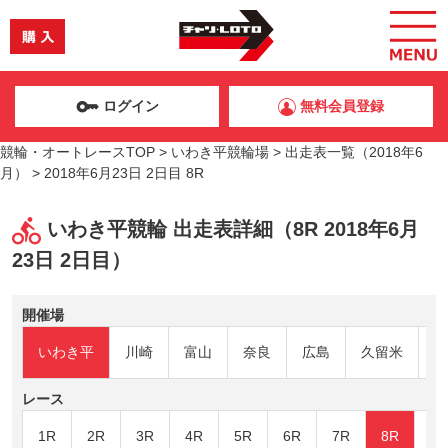
ログイン
無料会員登録
競輪・オートレースTOP
>
いわき平競輪場
>
出走表一覧（2018年6
月）
>
2018年6月23日 2日目 8R
いわき平競輪 出走表詳細（8R 2018年6月
23日 2日目）
開催場
いわき平
川崎
富山
奈良
広島
久留米
別
レース
1R
2R
3R
4R
5R
6R
7R
8R
9R