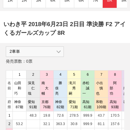
1R
2R
3R
4R
5R
6R
7R
8R
9R
いわき平 2018年6月23日 2日目 準決勝 F2 アイ
くるガールズカップ 8R
発売票数：0票
1
2
3
4
5
6
7
8
9
名
山田
深見
南
勝
滝川
赤松
小出
阿
前
和
仁
大
俣
秀
誠
慎
部
巧
哉
輔
亮
嗣
一
也
功
府
神奈
愛知
京都
神奈
愛知
高知
和歌
高知
神
県
87期
91期
76期
82期
71期
61期
109期
93期
97
1
48.3
19.8
72.6
278.5
999.9
43.7
170.5
6.
2
53.2
32.1
363.3
30.8
999.9
81.1
157.6
47