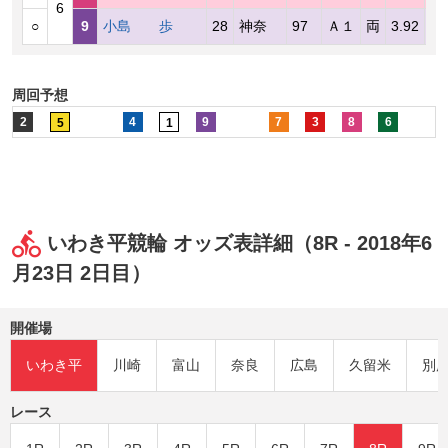
6
○
9
小島 歩
28
神奈
97
Ａ１
両
3.92
94
周回予想
2
4
9
7
3
8
6
5
1
いわき平競輪 オッズ表詳細（8R - 2018年6
月23日 2日目）
開催場
いわき平
川崎
富山
奈良
広島
久留米
別
レース