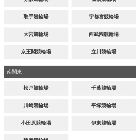
取手競輪場
宇都宮競輪場
大宮競輪場
西武園競輪場
京王閣競輪場
立川競輪場
南関東
松戸競輪場
千葉競輪場
川崎競輪場
平塚競輪場
小田原競輪場
伊東競輪場