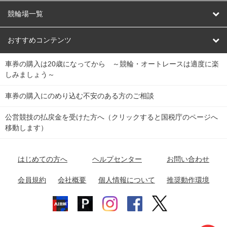
オートレース
レース予想
競輪場一覧
競輪くじ
レース結果
北日本
函館競輪場
青森競輪場
いわき平競輪場
おすすめコンテンツ
車券の購入は20歳になってから ～競輪・オートレースは適度に楽
Dokanto!
キャリーオーバー一覧
関
競輪選手情報
弥彦競輪場
前橋競輪場
取手競輪場
宇都宮競輪場
しみましょう～
東
大宮競輪場
西武園競輪場
京王閣競輪場
立川競輪場
チャリロトプラザ
Perfecta Navi
車券の購入にのめり込む不安のある方のご相談
南
松戸競輪場
千葉競輪場
川崎競輪場
平塚競輪場
公営競技の払戻金を受けた方へ（クリックすると国税庁のページへ
netkeirin
関
移動します）
小田原競輪場
伊東競輪場
静岡競輪場
東
ケイリンガル
中
名古屋競輪場
岐阜競輪場
大垣競輪場
豊橋競輪場
はじめての方へ
ヘルプセンター
お問い合わせ
部
チャリレンジャー
富山競輪場
松阪競輪場
四日市競輪場
会員規約
会社概要
個人情報について
推奨動作環境
競輪場情報
近
福井競輪場
奈良競輪場
向日町競輪場
和歌山競輪場
畿
岸和田競輪場
オートレース場情報