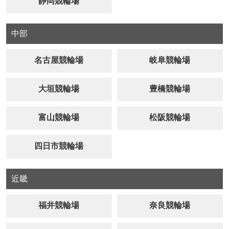
静岡競輪場
中部
名古屋競輪場
岐阜競輪場
大垣競輪場
豊橋競輪場
富山競輪場
松阪競輪場
四日市競輪場
近畿
福井競輪場
奈良競輪場