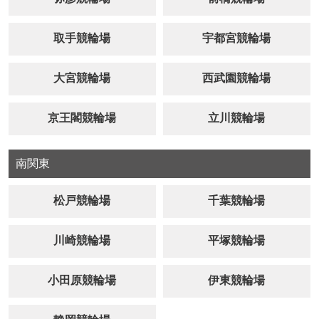
取手競輪場
宇都宮競輪場
大宮競輪場
西武園競輪場
京王閣競輪場
立川競輪場
南関東
松戸競輪場
千葉競輪場
川崎競輪場
平塚競輪場
小田原競輪場
伊東競輪場