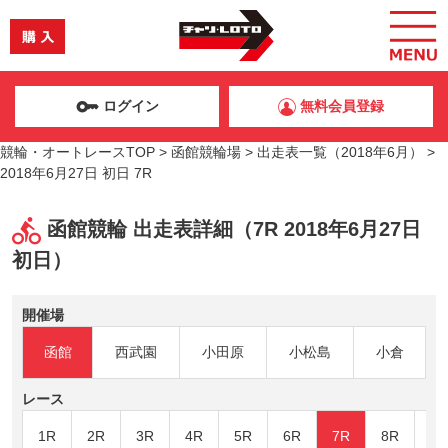
ログイン
無料会員登録
競輪・オートレースTOP
>
函館競輪場
>
出走表一覧（2018年6月）
>
2018年6月27日 初日 7R
函館競輪 出走表詳細（7R 2018年6月27日
初日）
開催場
函館
西武園
小田原
小松島
小倉
レース
1R
2R
3R
4R
5R
6R
7R
8R
9R