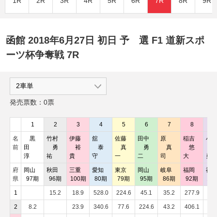
1R
2R
3R
4R
5R
6R
7R
8R
9R
函館 2018年6月27日 初日 予 選 F1 道新スポ
ーツ杯争奪戦 7R
発売票数：0票
1
2
3
4
5
6
7
8
9
名
黒
竹村
伊藤
舘
佐藤
田中
原
稲吉
小
前
田
勇
裕
泰
真
勇
真
悠
淳
祐
貴
守
一
二
司
大
府
岡山
秋田
三重
愛知
東京
岡山
岐阜
福岡
福
県
97期
96期
100期
80期
79期
95期
86期
92期
10
1
15.2
18.9
528.0
224.6
45.1
35.2
277.9
103
2
8.2
23.9
340.6
77.6
224.6
43.2
406.1
28