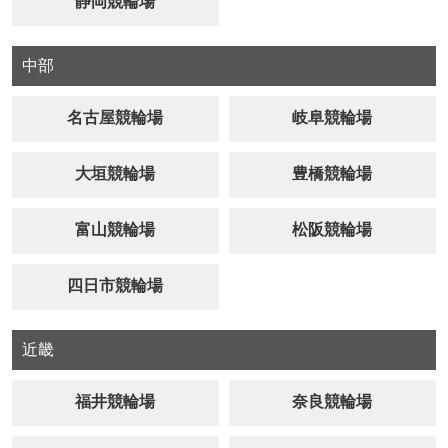
静岡競輪場
中部
名古屋競輪場
岐阜競輪場
大垣競輪場
豊橋競輪場
富山競輪場
松阪競輪場
四日市競輪場
近畿
福井競輪場
奈良競輪場