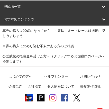
オートレース
レース予想
競輪場一覧
競輪くじ
レース結果
北日本
函館競輪場
青森競輪場
いわき平競輪場
おすすめコンテンツ
車券の購入は20歳になってから ～競輪・オートレースは適度に楽
Dokanto!
キャリーオーバー一覧
関
競輪選手情報
弥彦競輪場
前橋競輪場
取手競輪場
宇都宮競輪場
しみましょう～
東
大宮競輪場
西武園競輪場
京王閣競輪場
立川競輪場
チャリロトプラザ
Perfecta Navi
車券の購入にのめり込む不安のある方のご相談
南
松戸競輪場
千葉競輪場
川崎競輪場
平塚競輪場
公営競技の払戻金を受けた方へ（クリックすると国税庁のページへ
netkeirin
関
移動します）
小田原競輪場
伊東競輪場
静岡競輪場
東
ケイリンガル
中
名古屋競輪場
岐阜競輪場
大垣競輪場
豊橋競輪場
はじめての方へ
ヘルプセンター
お問い合わせ
部
チャリレンジャー
富山競輪場
松阪競輪場
四日市競輪場
会員規約
会社概要
個人情報について
推奨動作環境
競輪場情報
近
福井競輪場
奈良競輪場
向日町競輪場
和歌山競輪場
畿
岸和田競輪場
オートレース場情報