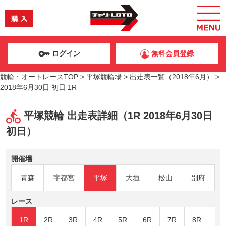
ログイン
無料会員登録
競輪・オートレースTOP
>
平塚競輪場
>
出走表一覧（2018年6月）
>
2018年6月30日 初日 1R
平塚競輪 出走表詳細（1R 2018年6月30日
初日）
開催場
青森
宇都宮
平塚
大垣
松山
別府
レース
1R
2R
3R
4R
5R
6R
7R
8R
9R