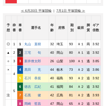
≪ 6月20日 平塚競輪
|
7月1日 平塚競輪 ≫
予
枠
車
年
期
脚
ギア
選手名
府県
級班
競
想
番
番
齢
別
質
倍数
得
◎
1
1
丸山 直樹
32
埼玉
93
Ａ１
両
3.92
89
▲
2
2
三宅 旬
40
岡山
80
Ａ１
追
3.92
87
○
3
3
新井僚太郎
26
山梨
100
Ａ１
逃
3.85
83
×
4
黒田 充
44
栃木
73
Ａ２
追
3.86
81
4
5
石川 恭規
40
福島
93
Ａ２
追
3.92
82
6
徳吉 広紀
41
福岡
84
Ａ２
追
3.92
80
5
注
7
石黒 健
42
広島
81
Ａ２
逃
3.93
86
8
岡崎 哲昌
47
岡山
65
Ａ２
追
3.92
81