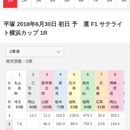
1R
2R
3R
4R
5R
6R
7R
8R
9R
平塚 2018年6月30日 初日 予 選 F1 サテライ
ト横浜カップ 1R
発売票数：0票
1
2
3
4
5
6
7
8
9
名
丸山
三
新井僚
黒
石川
徳吉
石
岡崎
須
前
直
宅
太
田
恭
広
黒
哲
樹
旬
郎
充
規
紀
健
昌
府
埼玉
岡山
山梨
栃木
福島
福岡
広島
岡山
青
県
93期
80期
100期
73期
93期
84期
81期
65期
80
1
13.2
12.2
119.3
128.0
875.2
20.4
350.1
175
2
7.6
46.4
181.0
86.0
750.2
12.6
154.4
100