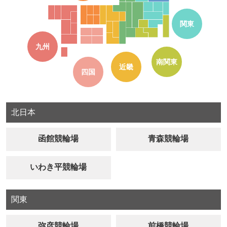
関東
九州
南関東
近畿
四国
北日本
函館競輪場
青森競輪場
いわき平競輪場
関東
弥彦競輪場
前橋競輪場