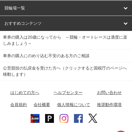
オートレース
レース予想
競輪場一覧
競輪くじ
レース結果
北日本
函館競輪場
青森競輪場
いわき平競輪場
おすすめコンテンツ
車券の購入は20歳になってから ～競輪・オートレースは適度に楽
Dokanto!
キャリーオーバー一覧
関
競輪選手情報
弥彦競輪場
前橋競輪場
取手競輪場
宇都宮競輪場
しみましょう～
東
大宮競輪場
西武園競輪場
京王閣競輪場
立川競輪場
チャリロトプラザ
Perfecta Navi
車券の購入にのめり込む不安のある方のご相談
南
松戸競輪場
千葉競輪場
川崎競輪場
平塚競輪場
公営競技の払戻金を受けた方へ（クリックすると国税庁のページへ
netkeirin
関
移動します）
小田原競輪場
伊東競輪場
静岡競輪場
東
ケイリンガル
中
名古屋競輪場
岐阜競輪場
大垣競輪場
豊橋競輪場
はじめての方へ
ヘルプセンター
お問い合わせ
部
チャリレンジャー
富山競輪場
松阪競輪場
四日市競輪場
会員規約
会社概要
個人情報について
推奨動作環境
競輪場情報
近
福井競輪場
奈良競輪場
向日町競輪場
和歌山競輪場
畿
岸和田競輪場
オートレース場情報