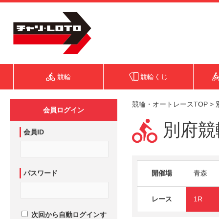
競輪
競輪くじ
競輪・オートレースTOP
>
会員ログイン
別府競輪
会員ID
パスワード
開催場
青森
レース
1R
次回から自動ログインす