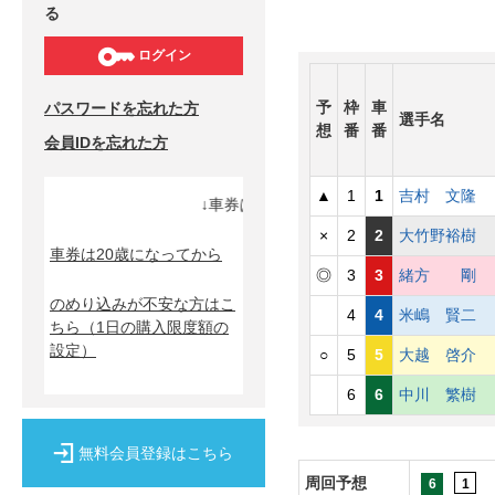
る
ログイン
予
枠
車
パスワードを忘れた方
選手名
想
番
番
会員IDを忘れた方
▲
1
1
吉村 文
↓車券は20歳になってから↓ ↓のめり込みが不
×
2
2
大竹野裕
車券は20歳になってから
◎
3
3
緒方 
のめり込みが不安な方はこ
4
4
米嶋 賢
ちら
（1日の購入限度額の
設定）
○
5
5
大越 啓
6
6
中川 繁
無料会員登録はこちら
周回予想
6
1