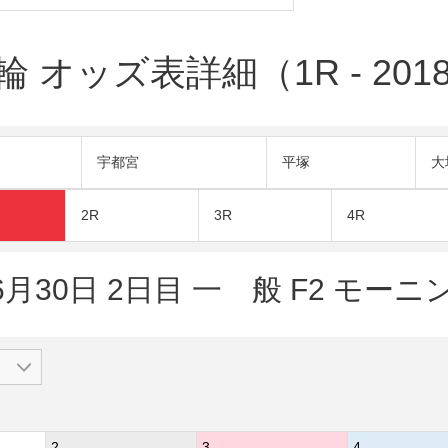
 オッズ表詳細（1R - 201
宇都宮
平塚
大
2R
3R
4R
6月30日 2日目 一 般 F2 モーニ
2
3
4