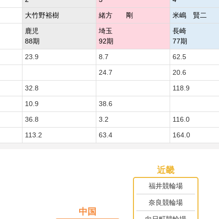
大竹野裕樹
緒方 剛
米嶋 賢
鹿児
埼玉
長崎
88期
92期
77期
23.9
8.7
62.5
24.7
20.6
32.8
118.9
10.9
38.6
36.8
3.2
116.0
113.2
63.4
164.0
近畿
福井競輪場
奈良競輪場
中国
向日町競輪場