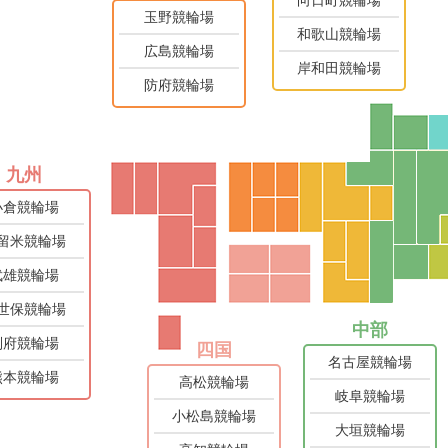
玉野競輪場
和歌山競輪場
広島競輪場
岸和田競輪場
防府競輪場
九州
小倉競輪場
留米競輪場
武雄競輪場
世保競輪場
中部
別府競輪場
四国
名古屋競輪場
熊本競輪場
高松競輪場
岐阜競輪場
小松島競輪場
大垣競輪場