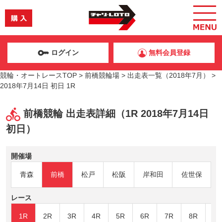
ログイン
無料会員登録
競輪・オートレースTOP
>
前橋競輪場
>
出走表一覧（2018年7月）
>
2018年7月14日 初日 1R
前橋競輪 出走表詳細（1R 2018年7月14日
初日）
開催場
青森
前橋
松戸
松阪
岸和田
佐世保
レース
1R
2R
3R
4R
5R
6R
7R
8R
9R