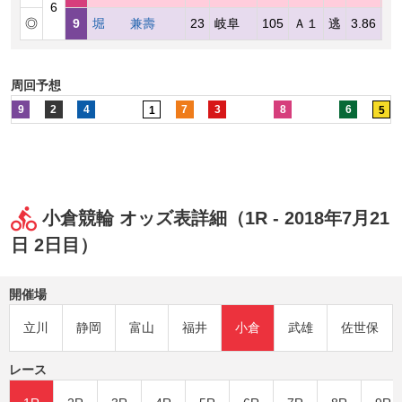
6
◎
9
堀 兼壽
23
岐阜
105
Ａ１
逃
3.86
91
周回予想
9
2
4
7
3
8
6
1
5
小倉競輪 オッズ表詳細（1R - 2018年7月21
日 2日目）
開催場
立川
静岡
富山
福井
小倉
武雄
佐世保
レース