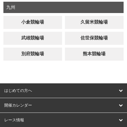
九州
小倉競輪場
久留米競輪場
武雄競輪場
佐世保競輪場
別府競輪場
熊本競輪場
はじめての方へ
はじめての方へ
開催カレンダー
競輪
レース情報