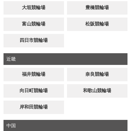
大垣競輪場
豊橋競輪場
富山競輪場
松阪競輪場
四日市競輪場
近畿
福井競輪場
奈良競輪場
向日町競輪場
和歌山競輪場
岸和田競輪場
中国