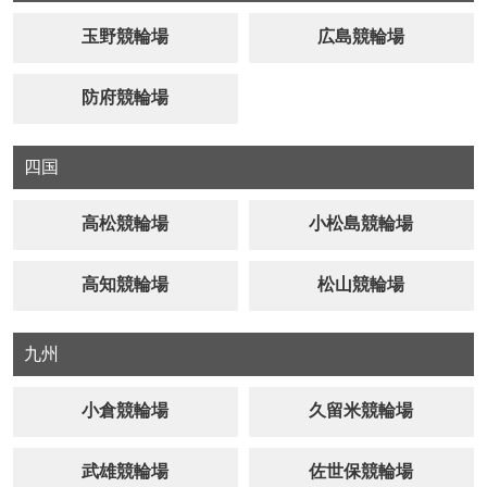
玉野競輪場
広島競輪場
防府競輪場
四国
高松競輪場
小松島競輪場
高知競輪場
松山競輪場
九州
小倉競輪場
久留米競輪場
武雄競輪場
佐世保競輪場