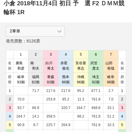
小倉 2018年11月4日 初日 予 選 F2 ＤＭＭ競
輪杯 1R
発売票数：8126票
1
2
3
4
5
6
7
名
廣島
南
白川
赤星
安谷屋
武笠
山田
名
前
和彦
和夫
将太
俊光
将志
貴太
裕哉
前
府
岐阜
福岡
青森
熊本
沖縄
埼玉
岐阜
府
県
93期
82期
93期
86期
96期
92期
98期
県
1
71.7
217.6
217.6
95.2
677.1
2.7
1
2
70.0
253.9
95.2
11.3
761.8
7.0
2
3
93.7
66.9
320.7
164.7
468.8
33.1
3
4
164.7
14.1
358.5
98.2
761.8
51.2
4
5
90.9
8.7
225.7
264.9
761.8
10.3
5