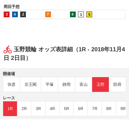
周回予想
3
4
2
7
6
1
5
玉野競輪 オッズ表詳細（1R - 2018年11月4
日 2日目）
開催場
弥彦
京王閣
平塚
静岡
富山
玉野
防府
レース
1R
2R
3R
4R
5R
6R
7R
8R
9R