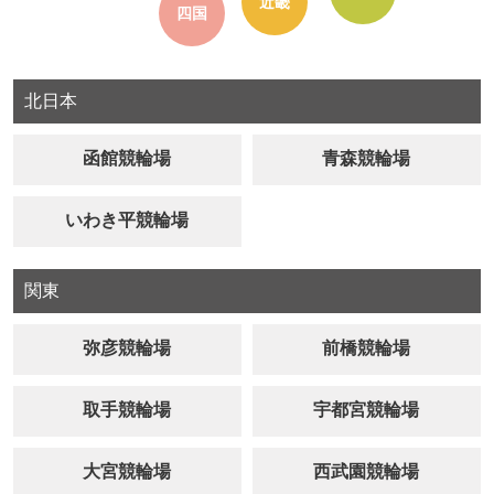
近畿
四国
北日本
函館競輪場
青森競輪場
いわき平競輪場
関東
弥彦競輪場
前橋競輪場
取手競輪場
宇都宮競輪場
大宮競輪場
西武園競輪場