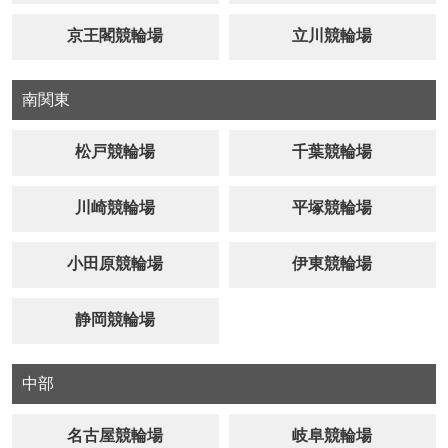
京王閣競輪場
立川競輪場
南関東
松戸競輪場
千葉競輪場
川崎競輪場
平塚競輪場
小田原競輪場
伊東競輪場
静岡競輪場
中部
名古屋競輪場
岐阜競輪場