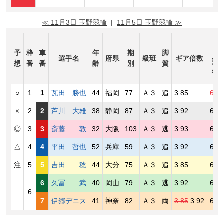
≪ 11月3日 玉野競輪
|
11月5日 玉野競輪 ≫
予
枠
車
年
期
脚
選手名
府県
級班
ギア倍数
競
想
番
番
齢
別
質
得
○
1
1
瓦田 勝也
44
福岡
77
Ａ３
追
3.85
69.
×
2
2
芦川 大雄
38
静岡
87
Ａ３
追
3.92
68.
◎
3
3
斎藤 敦
32
大阪
103
Ａ３
逃
3.93
69.
△
4
4
平田 哲也
52
兵庫
59
Ａ３
追
3.92
65.
注
5
5
吉田 稔
44
大分
75
Ａ３
追
3.85
69.
6
久冨 武
40
岡山
79
Ａ３
逃
3.92
64.
6
7
伊郷デニス
41
神奈
82
Ａ３
両
3.85
3.92
66.