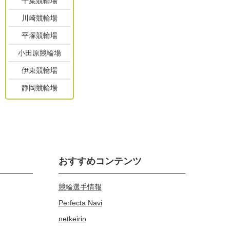
千葉競輪場
川崎競輪場
平塚競輪場
小田原競輪場
伊東競輪場
静岡競輪場
おすすめコンテンツ
競輪選手情報
Perfecta Navi
netkeirin