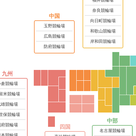
奈良競輪場
中国
向日町競輪場
玉野競輪場
和歌山競輪場
広島競輪場
岸和田競輪場
防府競輪場
九州
小倉競輪場
留米競輪場
武雄競輪場
世保競輪場
中部
別府競輪場
四国
名古屋競輪場
熊本競輪場