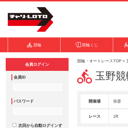
競輪
競輪くじ
競輪・オートレースTOP
>
会員ログイン
玉野競輪
会員ID
パスワード
開催場
弥彦
レース
1R
次回から自動ログインす