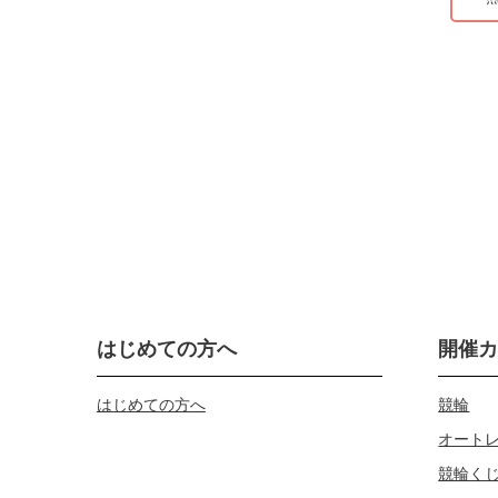
はじめての方へ
開催
はじめての方へ
競輪
オート
競輪く