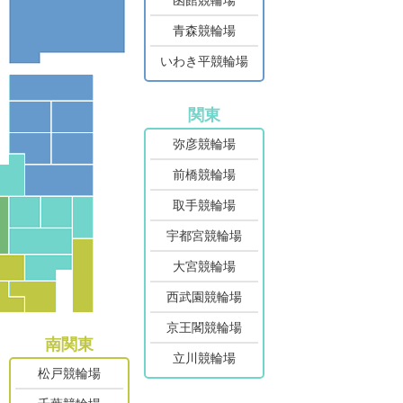
青森競輪場
いわき平競輪場
関東
弥彦競輪場
前橋競輪場
取手競輪場
宇都宮競輪場
大宮競輪場
西武園競輪場
京王閣競輪場
南関東
立川競輪場
松戸競輪場