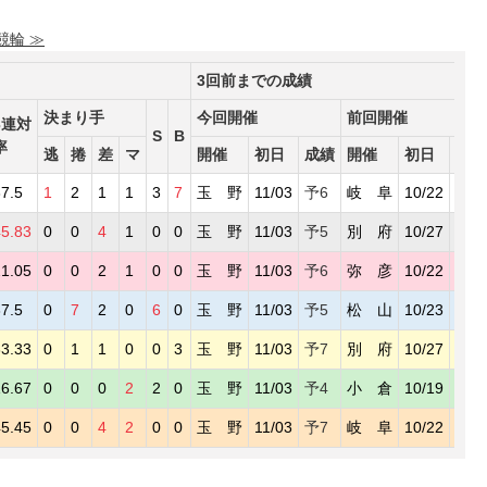
競輪 ≫
3回前までの成績
決まり手
今回開催
前回開催
3連対
S
B
率
逃
捲
差
マ
開催
初日
成績
開催
初日
成績
予6
予6
7.5
1
2
1
1
3
7
玉 野
11/03
岐 阜
10/22
予5
予4
45.83
0
0
4
1
0
0
玉 野
11/03
別 府
10/27
予6
予1
21.05
0
0
2
1
0
0
玉 野
11/03
弥 彦
10/22
予5
予9
7.5
0
7
2
0
6
0
玉 野
11/03
松 山
10/23
予7
予3
33.33
0
1
1
0
0
3
玉 野
11/03
別 府
10/27
予4
予5
16.67
0
0
0
2
2
0
玉 野
11/03
小 倉
10/19
予7
予3
45.45
0
0
4
2
0
0
玉 野
11/03
岐 阜
10/22