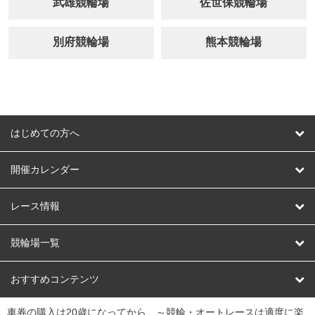
武雄競輪場
佐世保競輪場
別府競輪場
熊本競輪場
はじめての方へ
はじめての方へ
開催カレンダー
競輪
レース情報
オートレース
レース予想
競輪場一覧
競輪くじ
レース結果
北日本
函館競輪場
青森競輪場
いわき平競輪場
おすすめコンテンツ
車券の購入は20歳になってから ～競輪・オートレースは適度に楽