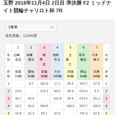
玉野 2018年11月4日 2日目 準決勝 F2 ミッドナ
イト競輪チャリロト杯 7R
発売票数：11690票
1
2
3
4
5
6
7
名
山崎
加藤
朝
池部
土
長谷
川木
名
前
岳志
寛治
秀
壮太
屋
隆志
敬大
前
忠
仁
府
佐賀
愛知
茨城
大分
茨城
岡山
兵庫
府
県
74期
83期
68期
109期
84期
64期
84期
県
1
8.7
182.6
17.1
35.3
324.7
47.9
1
2
23.0
219.1
60.0
64.9
674.4
5.3
2
3
34.7
65.4
101.9
54.4
674.4
151.1
3
4
10.2
45.6
584.5
186.5
515.7
109.5
4
5
15.9
22.3
95.2
87.6
797.0
67.9
5