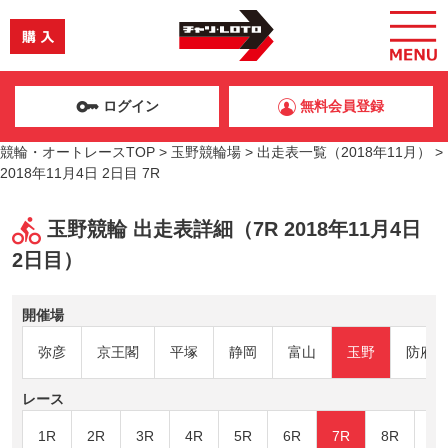
ログイン
無料会員登録
競輪・オートレースTOP
>
玉野競輪場
>
出走表一覧（2018年11月）
>
2018年11月4日 2日目 7R
玉野競輪 出走表詳細（7R 2018年11月4日
2日目）
開催場
弥彦
京王閣
平塚
静岡
富山
玉野
防府
レース
1R
2R
3R
4R
5R
6R
7R
8R
9R