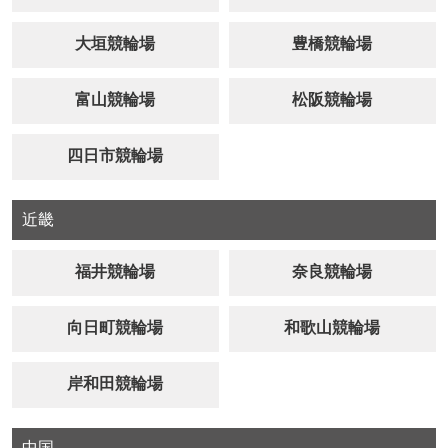
大垣競輪場
豊橋競輪場
富山競輪場
松阪競輪場
四日市競輪場
近畿
福井競輪場
奈良競輪場
向日町競輪場
和歌山競輪場
岸和田競輪場
中国