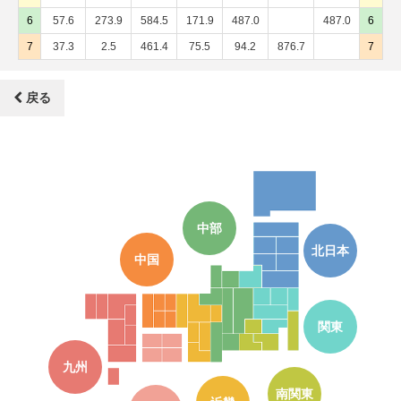
6
57.6
273.9
584.5
171.9
487.0
487.0
6
7
37.3
2.5
461.4
75.5
94.2
876.7
7
戻る
中部
北日本
中国
関東
九州
南関東