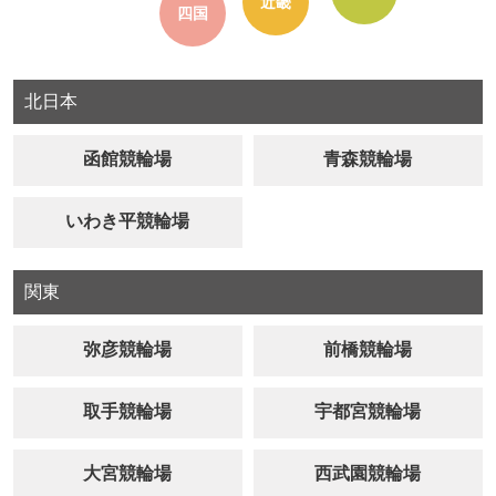
近畿
四国
北日本
函館競輪場
青森競輪場
いわき平競輪場
関東
弥彦競輪場
前橋競輪場
取手競輪場
宇都宮競輪場
大宮競輪場
西武園競輪場