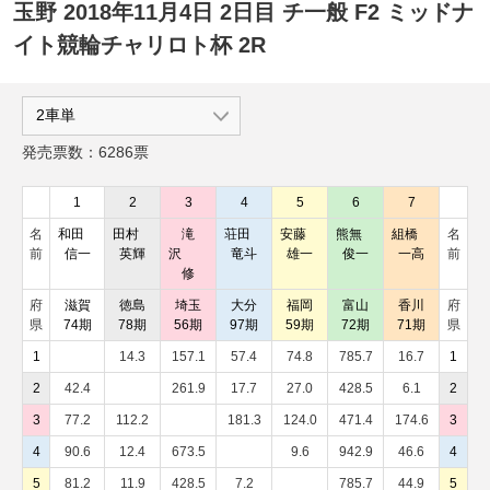
玉野 2018年11月4日 2日目 チ一般 F2 ミッドナ
イト競輪チャリロト杯 2R
発売票数：6286票
1
2
3
4
5
6
7
名
和田
田村
滝
荘田
安藤
熊無
組橋
名
前
信一
英輝
沢
竜斗
雄一
俊一
一高
前
修
府
滋賀
徳島
埼玉
大分
福岡
富山
香川
府
県
74期
78期
56期
97期
59期
72期
71期
県
1
14.3
157.1
57.4
74.8
785.7
16.7
1
2
42.4
261.9
17.7
27.0
428.5
6.1
2
3
77.2
112.2
181.3
124.0
471.4
174.6
3
4
90.6
12.4
673.5
9.6
942.9
46.6
4
5
81.2
11.9
428.5
7.2
785.7
44.9
5