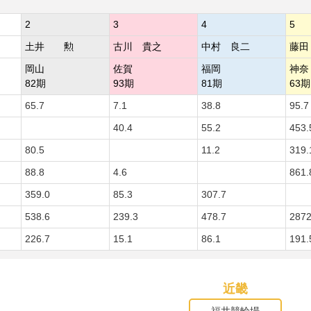
2
3
4
5
土井 勲
古川 貴之
中村 良二
藤田
岡山
佐賀
福岡
神奈
82期
93期
81期
63期
65.7
7.1
38.8
95.7
40.4
55.2
453.
80.5
11.2
319.
88.8
4.6
861.
359.0
85.3
307.7
538.6
239.3
478.7
2872
226.7
15.1
86.1
191.
近畿
福井競輪場