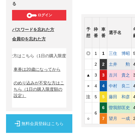
る
ログイン
予
枠
車
パスワードを忘れた方
選手名
想
番
番
会員IDを忘れた方
◎
1
1
三住 博昭
な方はこちら（1日の購入限度額の設定）↓
2
2
土井 勲
車券は20歳になってから
▲
3
3
古川 貴之
のめり込みが不安な方はこ
×
4
4
中村 良二
ちら
（1日の購入限度額の
設定）
注
5
5
藤田 和彦
6
曽我部匡史
6
○
7
望月 一成
無料会員登録はこちら