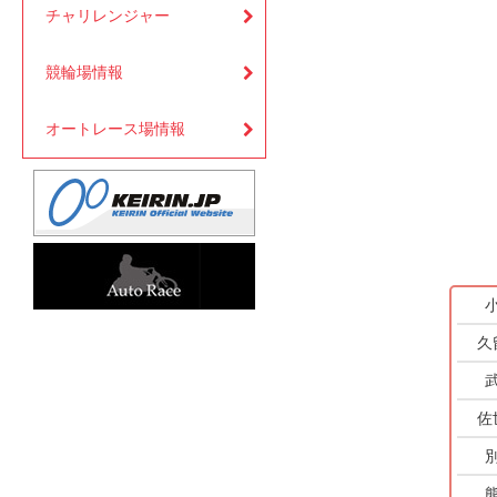
チャリレンジャー
競輪場情報
オートレース場情報
久
佐