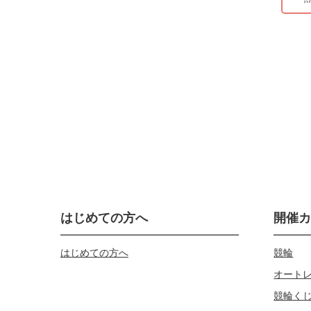
はじめての方へ
開催
はじめての方へ
競輪
オート
競輪く