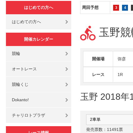
はじめての方へ
周回予想
3
4
はじめての方へ
玉野競輪
開催カレンダー
競輪
開催場
弥彦
オートレース
レース
1R
競輪くじ
玉野 2018
Dokanto!
チャリロトプラザ
発売票数：11491票
レース情報