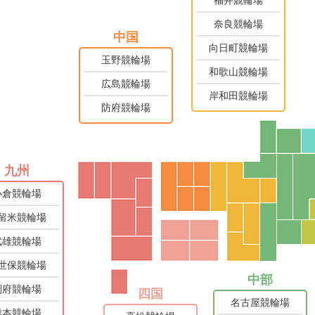
奈良競輪場
中国
向日町競輪場
玉野競輪場
和歌山競輪場
広島競輪場
岸和田競輪場
防府競輪場
九州
小倉競輪場
留米競輪場
武雄競輪場
世保競輪場
中部
別府競輪場
四国
名古屋競輪場
熊本競輪場