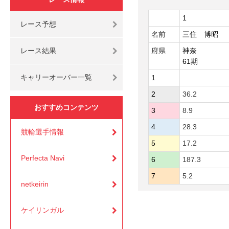
1
レース予想
名前
三住 博昭
レース結果
府県
神奈
61期
キャリーオーバー一覧
1
2
36.2
おすすめコンテンツ
3
8.9
4
28.3
競輪選手情報
5
17.2
Perfecta Navi
6
187.3
7
5.2
netkeirin
ケイリンガル