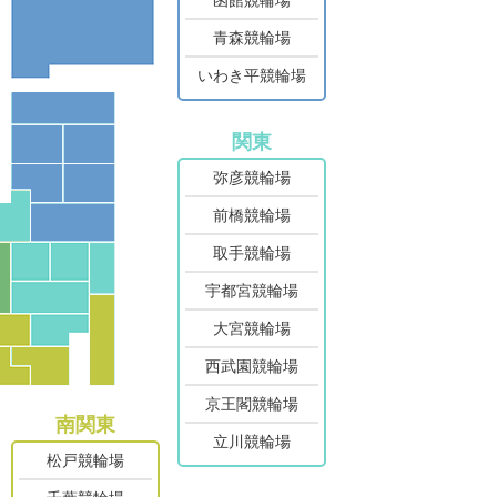
青森競輪場
いわき平競輪場
関東
弥彦競輪場
前橋競輪場
取手競輪場
宇都宮競輪場
大宮競輪場
西武園競輪場
京王閣競輪場
南関東
立川競輪場
松戸競輪場