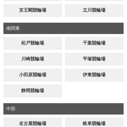
京王閣競輪場
立川競輪場
南関東
松戸競輪場
千葉競輪場
川崎競輪場
平塚競輪場
小田原競輪場
伊東競輪場
静岡競輪場
中部
名古屋競輪場
岐阜競輪場