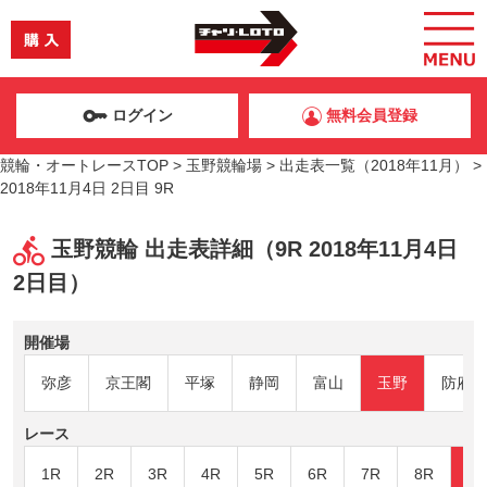
ログイン
無料会員登録
競輪・オートレースTOP
>
玉野競輪場
>
出走表一覧（2018年11月）
>
2018年11月4日 2日目 9R
玉野競輪 出走表詳細（9R 2018年11月4日
2日目）
開催場
弥彦
京王閣
平塚
静岡
富山
玉野
防府
レース
1R
2R
3R
4R
5R
6R
7R
8R
9R