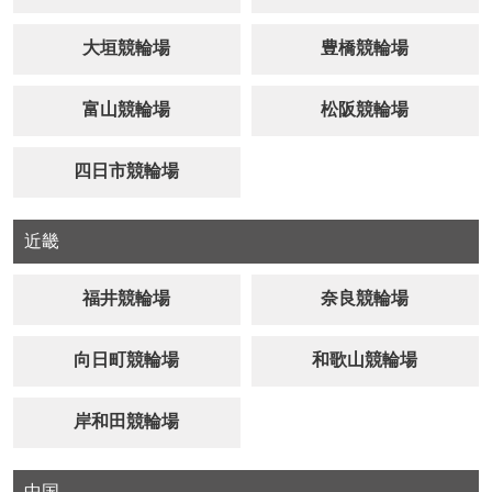
大垣競輪場
豊橋競輪場
富山競輪場
松阪競輪場
四日市競輪場
近畿
福井競輪場
奈良競輪場
向日町競輪場
和歌山競輪場
岸和田競輪場
中国