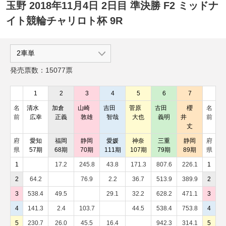
玉野 2018年11月4日 2日目 準決勝 F2 ミッドナ
イト競輪チャリロト杯 9R
発売票数：15077票
1
2
3
4
5
6
7
名
清水
加倉
山崎
吉田
菅原
古田
櫻
名
前
広幸
正義
敦雄
智哉
大也
義明
井
前
丈
府
愛知
福岡
静岡
愛媛
神奈
三重
静岡
府
県
57期
68期
70期
111期
107期
79期
89期
県
1
17.2
245.8
43.8
171.3
807.6
226.1
1
2
64.2
76.9
2.2
36.7
513.9
389.9
2
3
538.4
49.5
29.1
32.2
628.2
471.1
3
4
141.3
2.4
103.7
44.5
538.4
753.8
4
5
230.7
26.0
45.5
16.4
942.3
314.1
5