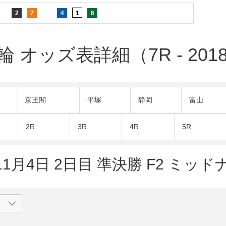
2
7
4
1
6
 オッズ表詳細（7R - 201
京王閣
平塚
静岡
富山
2R
3R
4R
5R
年11月4日 2日目 準決勝 F2 ミ