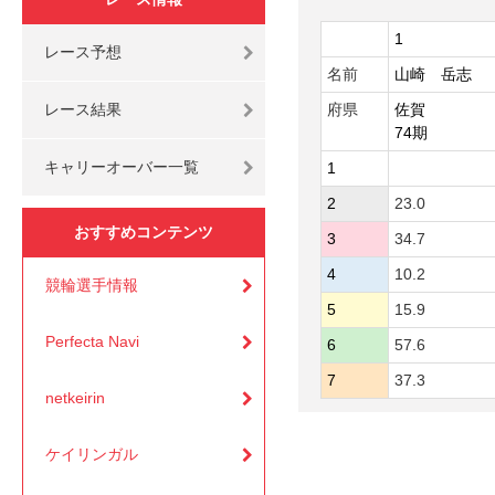
1
レース予想
名前
山崎 岳志
レース結果
府県
佐賀
74期
キャリーオーバー一覧
1
2
23.0
おすすめコンテンツ
3
34.7
4
10.2
競輪選手情報
5
15.9
Perfecta Navi
6
57.6
7
37.3
netkeirin
ケイリンガル