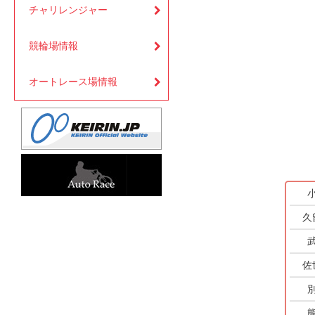
チャリレンジャー
競輪場情報
オートレース場情報
久
佐