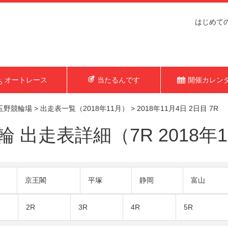
はじめて
オートレース
当たるんです
開催カレン
玉野競輪場
>
出走表一覧（2018年11月）
>
2018年11月4日 2日目 7R
 出走表詳細（7R 2018年1
京王閣
平塚
静岡
富山
2R
3R
4R
5R