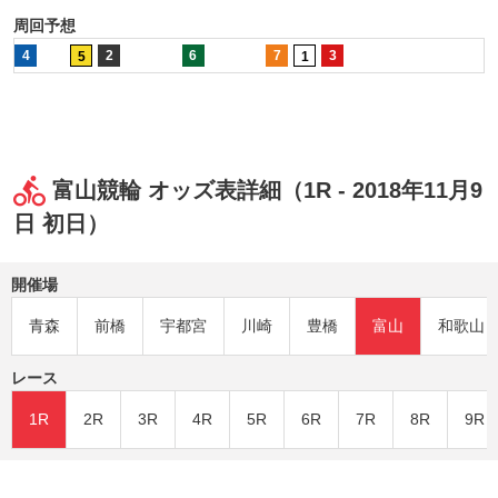
周回予想
4
2
6
7
3
5
1
富山競輪 オッズ表詳細（1R - 2018年11月9
日 初日）
開催場
青森
前橋
宇都宮
川崎
豊橋
富山
和歌山
レース
1R
2R
3R
4R
5R
6R
7R
8R
9R