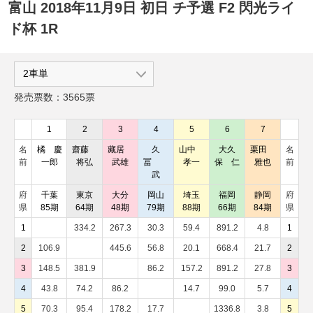
富山 2018年11月9日 初日 チ予選 F2 閃光ライ
ド杯 1R
発売票数：3565票
1
2
3
4
5
6
7
名
橘 慶
齋藤
藏居
久
山中
大久
栗田
名
前
一郎
将弘
武雄
冨
孝一
保 仁
雅也
前
武
府
千葉
東京
大分
岡山
埼玉
福岡
静岡
府
県
85期
64期
48期
79期
88期
66期
84期
県
1
334.2
267.3
30.3
59.4
891.2
4.8
1
2
106.9
445.6
56.8
20.1
668.4
21.7
2
3
148.5
381.9
86.2
157.2
891.2
27.8
3
4
43.8
74.2
86.2
14.7
99.0
5.7
4
5
70.3
95.4
178.2
17.7
1336.8
3.8
5