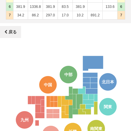
6
381.9
1336.8
381.9
83.5
381.9
133.6
6
7
34.2
86.2
297.0
17.0
10.2
891.2
7
戻る
中部
北日本
中国
関東
九州
南関東