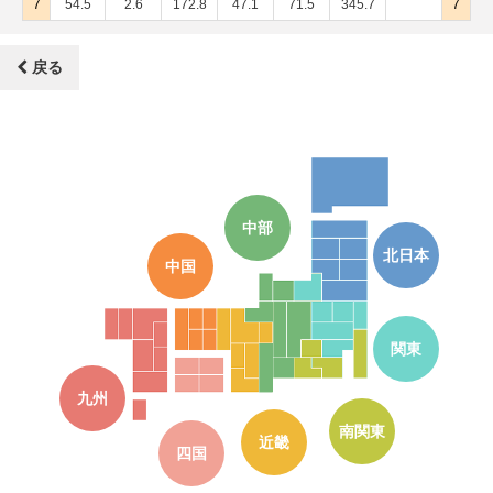
7
54.5
2.6
172.8
47.1
71.5
345.7
7
戻る
中部
北日本
中国
関東
九州
南関東
近畿
四国