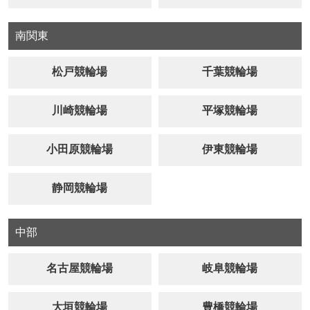
南関東
松戸競輪場
千葉競輪場
川崎競輪場
平塚競輪場
小田原競輪場
伊東競輪場
静岡競輪場
中部
名古屋競輪場
岐阜競輪場
大垣競輪場
豊橋競輪場