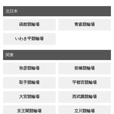
北日本
函館競輪場
青森競輪場
いわき平競輪場
関東
弥彦競輪場
前橋競輪場
取手競輪場
宇都宮競輪場
大宮競輪場
西武園競輪場
京王閣競輪場
立川競輪場