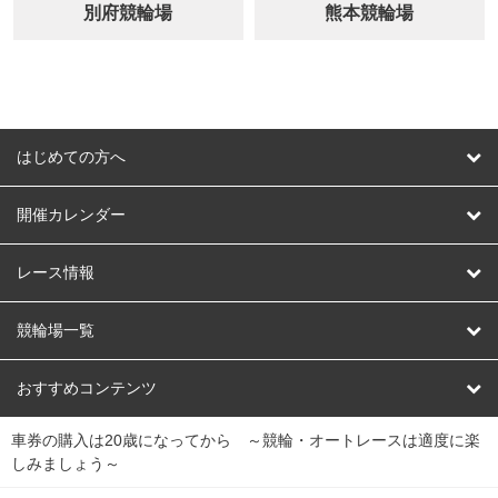
別府競輪場
熊本競輪場
はじめての方へ
はじめての方へ
開催カレンダー
競輪
レース情報
オートレース
レース予想
競輪場一覧
競輪くじ
レース結果
北日本
函館競輪場
青森競輪場
いわき平競輪場
おすすめコンテンツ
車券の購入は20歳になってから ～競輪・オートレースは適度に楽
Dokanto!
キャリーオーバー一覧
関
競輪選手情報
弥彦競輪場
前橋競輪場
取手競輪場
宇都宮競輪場
しみましょう～
東
大宮競輪場
西武園競輪場
京王閣競輪場
立川競輪場