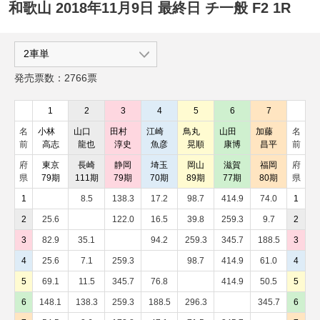
和歌山 2018年11月9日 最終日 チ一般 F2 1R
発売票数：2766票
1
2
3
4
5
6
7
名
小林
山口
田村
江崎
鳥丸
山田
加藤
名
前
高志
龍也
淳史
魚彦
晃順
康博
昌平
前
府
東京
長崎
静岡
埼玉
岡山
滋賀
福岡
府
県
79期
111期
79期
70期
89期
77期
80期
県
1
8.5
138.3
17.2
98.7
414.9
74.0
1
2
25.6
122.0
16.5
39.8
259.3
9.7
2
3
82.9
35.1
94.2
259.3
345.7
188.5
3
4
25.6
7.1
259.3
98.7
414.9
61.0
4
5
69.1
11.5
345.7
76.8
414.9
50.5
5
6
148.1
138.3
259.3
188.5
296.3
345.7
6