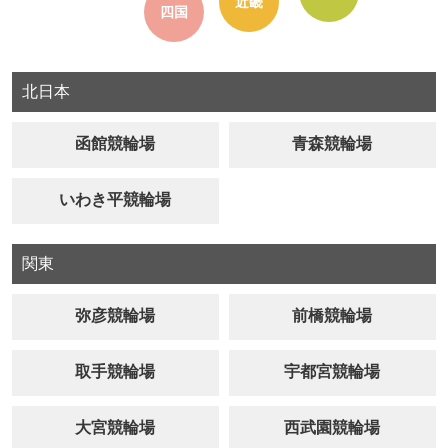
近畿
四国
北日本
函館競輪場
青森競輪場
いわき平競輪場
関東
弥彦競輪場
前橋競輪場
取手競輪場
宇都宮競輪場
大宮競輪場
西武園競輪場