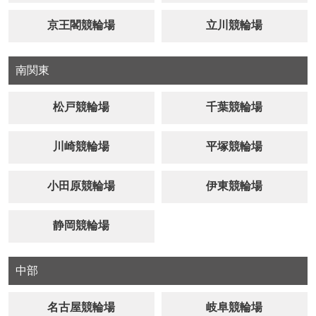
京王閣競輪場
立川競輪場
南関東
松戸競輪場
千葉競輪場
川崎競輪場
平塚競輪場
小田原競輪場
伊東競輪場
静岡競輪場
中部
名古屋競輪場
岐阜競輪場